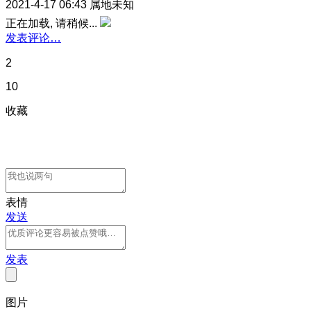
2021-4-17 06:43
属地未知
正在加载, 请稍候...
发表评论…
2
10
收藏
表情
发送
发表
图片