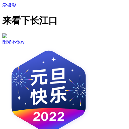
爱摄影
来看下长江口
阳光不锈ry