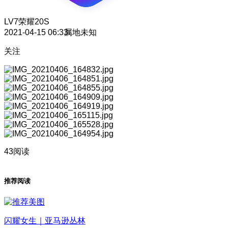
LV7
荣耀20S
2021-04-15 06:33
属地未知
关注
43阅读
推荐阅读
闪耀女生｜亚马逊丛林