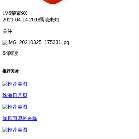
LV6
荣耀9X
2021-04-14 20:09
属地未知
关注
64阅读
推荐阅读
珠海日月贝
暴风雨即将来临