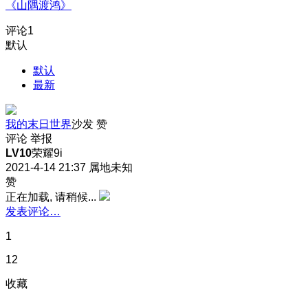
《山隅渡鸿》
评论
1
默认
默认
最新
我的末日世界
沙发
赞
评论
举报
LV10
荣耀9i
2021-4-14 21:37
属地未知
赞
正在加载, 请稍候...
发表评论…
1
12
收藏