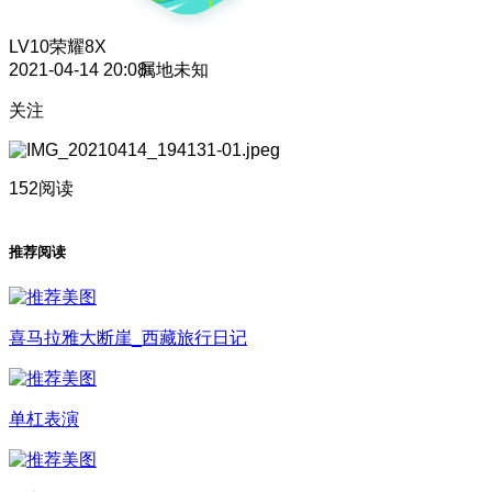
LV10
荣耀8X
2021-04-14 20:08
属地未知
关注
152阅读
推荐阅读
喜马拉雅大断崖_西藏旅行日记
单杠表演