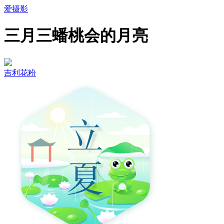
爱摄影
三月三蟠桃会的月亮
吉利花粉