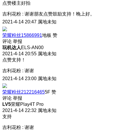
点赞楼主好拍
吉利花粉
:
谢谢朋友点赞鼓励支持！晚上好。
2021-4-14 20:47
属地未知
荣耀粉丝15866991
地板
赞
评论
举报
玩机达人
ELS-AN00
2021-4-14 20:55
属地未知
点赞支持！
吉利花粉
:
谢谢
2021-4-14 23:00
属地未知
荣耀粉丝212216465
5F
赞
评论
举报
LV5
荣耀Play4T Pro
2021-4-14 22:32
属地未知
支持
吉利花粉
:
谢谢