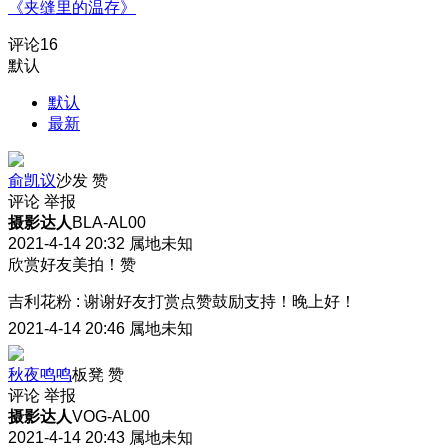
《夹缝里的温存》
评论
16
默认
默认
最新
俞凯议
沙发
赞
评论
举报
摄影达人
BLA-AL00
2021-4-14 20:32
属地未知
欣赏好友美拍！赞
吉利花粉
:
谢谢好友打赏点赞鼓励支持！晚上好！
2021-4-14 20:46
属地未知
秋夜鸣鸣
板凳
赞
评论
举报
摄影达人
VOG-AL00
2021-4-14 20:43
属地未知