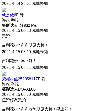
2021-4-14 23:01
属地未知
就是侬
6F
赞
评论
举报
摄影达人
荣耀30 Pro
2021-4-15 00:13
属地未知
美赞
吉利花粉
:
谢谢鼓励支持！
2021-4-15 08:10
属地未知
吉利花粉
:
早上好！
2021-4-15 08:11
属地未知
荣耀粉丝25295811
7F
赞
评论
举报
摄影达人
LYA-AL00
2021-4-15 06:00
属地未知
点赞好友美拍！
吉利花粉
:
谢谢老陈鼓励支持！早上好！