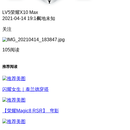
LV5
荣耀X10 Max
2021-04-14 19:14
属地未知
关注
105阅读
推荐阅读
闪耀女生｜泰兰德穿搭
【荣耀Magic8 RSR】 穹影