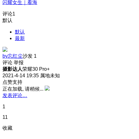
闪耀女生｜看海
评论
1
默认
默认
最新
by忘红尘
沙发
1
评论
举报
摄影达人
荣耀30 Pro+
2021-4-14 19:35
属地未知
点赞支持
正在加载, 请稍候...
发表评论…
1
11
收藏