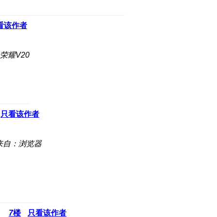
看该作者
荣耀V20
只看该作者
来自：浏览器
7
楼
只看该作者