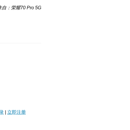
来自：荣耀70 Pro 5G
录
|
立即注册