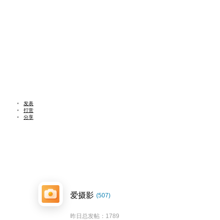
发表
打赏
分享
爱摄影
(507)
昨日总发帖：1789