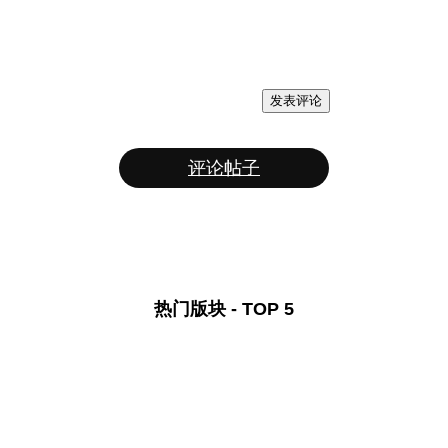
发表评论
评论帖子
热门版块 - TOP 5