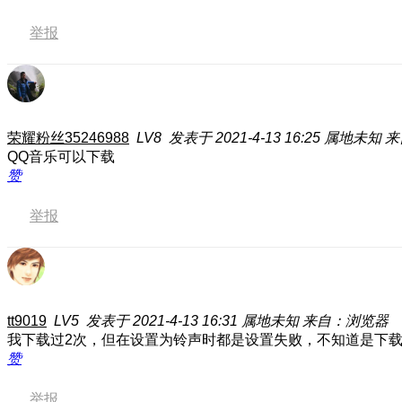
举报
荣耀粉丝35246988
LV8
发表于 2021-4-13 16:25
属地未知
来
QQ音乐可以下载
赞
举报
tt9019
LV5
发表于 2021-4-13 16:31
属地未知
来自：浏览器
我下载过2次，但在设置为铃声时都是设置失败，不知道是下
赞
举报