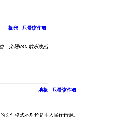
板凳
只看该作者
自：荣耀V40 前所未感
地板
只看该作者
载的文件格式不对还是本人操作错误。