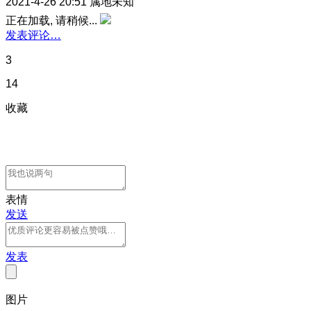
2021-4-26 20:51
属地未知
正在加载, 请稍候...
发表评论…
3
14
收藏
表情
发送
发表
图片