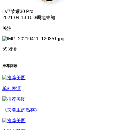
LV7
荣耀30 Pro
2021-04-13 10:30
属地未知
关注
59阅读
推荐阅读
单杠表演
《夹缝里的温存》