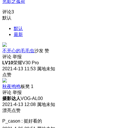
光影之孤荷
评论
3
默认
默认
最新
不开心的毛毛虫
沙发
赞
评论
举报
LV10
荣耀V30 Pro
2021-4-13 11:53
属地未知
点赞
秋夜鸣鸣
板凳
1
评论
举报
摄影达人
VOG-AL00
2021-4-13 12:08
属地未知
漂亮点赞
P_cason
:
挺好看的