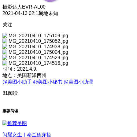
摄影达人
EVR-AL00
2021-04-13 02:13
属地未知
关注
时间：2021.4.9.
地点：美国新泽西州
@美图小助手
@美图小秘书
@美图小助理
31阅读
推荐阅读
闪耀女生｜泰兰德穿搭