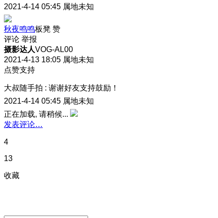
2021-4-14 05:45
属地未知
秋夜鸣鸣
板凳
赞
评论
举报
摄影达人
VOG-AL00
2021-4-13 18:05
属地未知
点赞支持
大叔随手拍
:
谢谢好友支持鼓励！
2021-4-14 05:45
属地未知
正在加载, 请稍候...
发表评论…
4
13
收藏