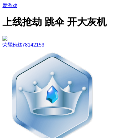
爱游戏
上线抢劫 跳伞 开大灰机
荣耀粉丝78142153