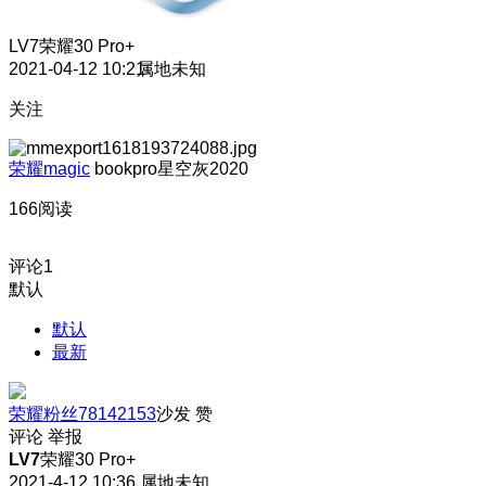
LV7
荣耀30 Pro+
2021-04-12 10:21
属地未知
关注
荣耀magic
bookpro星空灰2020
166阅读
评论
1
默认
默认
最新
荣耀粉丝78142153
沙发
赞
评论
举报
LV7
荣耀30 Pro+
2021-4-12 10:36
属地未知