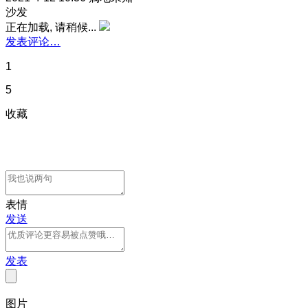
沙发
正在加载, 请稍候...
发表评论…
1
5
收藏
表情
发送
发表
图片