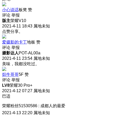
小心说话
板凳
赞
评论
举报
版主
荣耀V10
2021-4-11 18:43
属地未知
点赞分享。
爱摄影的卡丁
地板
赞
评论
举报
摄影达人
POT-AL00a
2021-4-11 23:54
属地未知
美味，我都没吃过。
炽牛哥哥
5F
赞
评论
举报
LV8
荣耀30 Pro+
2021-4-12 07:27
属地未知
巴适
荣耀粉丝51530586
:
成都人的最爱
2021-4-13 22:20
属地未知