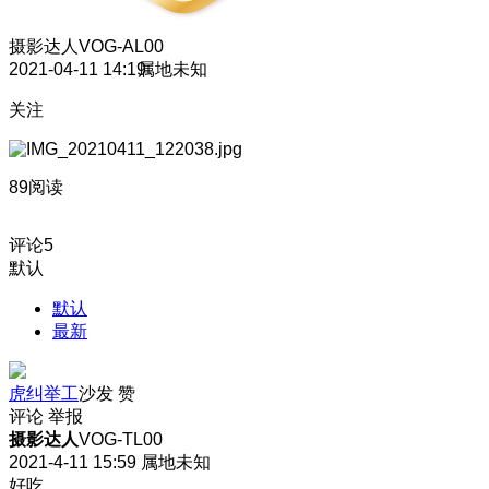
摄影达人
VOG-AL00
2021-04-11 14:19
属地未知
关注
89阅读
评论
5
默认
默认
最新
虎纠举工
沙发
赞
评论
举报
摄影达人
VOG-TL00
2021-4-11 15:59
属地未知
好吃