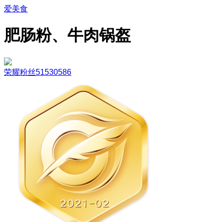
爱美食
肥肠粉、牛肉锅盔
荣耀粉丝51530586