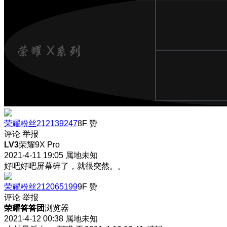
荣耀粉丝212139247
8F
赞
评论
举报
LV3
荣耀9X Pro
2021-4-11 19:05
属地未知
好吧好吧屏幕碎了，就很突然。。
荣耀粉丝212065199
9F
赞
评论
举报
荣耀答答团
浏览器
2021-4-12 00:38
属地未知