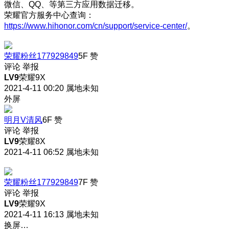
微信、QQ、等第三方应用数据迁移。
荣耀官方服务中心查询：
https://www.hihonor.com/cn/support/service-center/
。
荣耀粉丝177929849
5F
赞
评论
举报
LV9
荣耀9X
2021-4-11 00:20
属地未知
外屏
明月V清风
6F
赞
评论
举报
LV9
荣耀8X
2021-4-11 06:52
属地未知
荣耀粉丝177929849
7F
赞
评论
举报
LV9
荣耀9X
2021-4-11 16:13
属地未知
换屏…