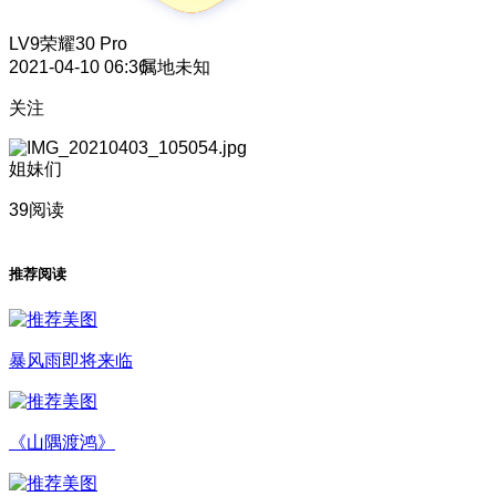
LV9
荣耀30 Pro
2021-04-10 06:36
属地未知
关注
姐妹们
39阅读
推荐阅读
暴风雨即将来临
《山隅渡鸿》