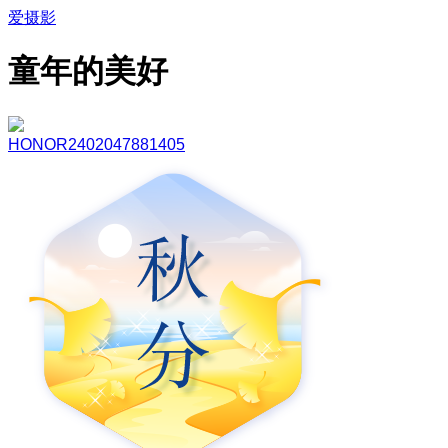
爱摄影
童年的美好
HONOR2402047881405