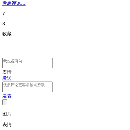
发表评论…
7
8
收藏
表情
发送
发表
图片
表情