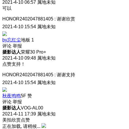
2021-4-10 06:57
属地未知
可以
HONOR2402047881405
:
谢谢欣赏
2021-4-10 15:54
属地未知
by忘红尘
地板
1
评论
举报
摄影达人
荣耀30 Pro+
2021-4-10 09:48
属地未知
点赞支持！
HONOR2402047881405
:
谢谢支持
2021-4-10 15:54
属地未知
秋夜鸣鸣
5F
赞
评论
举报
摄影达人
VOG-AL00
2021-4-11 17:39
属地未知
美拍欣赏点赞
正在加载, 请稍候...