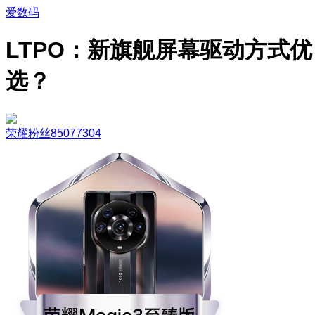
爱数码
LTPO：新旗舰屏幕驱动方式优
选？
荣耀粉丝85077304