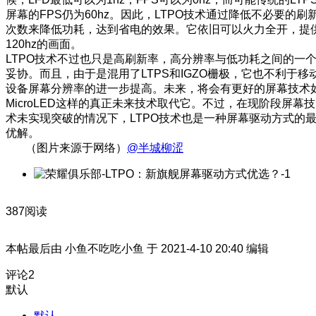
屏幕的FPS仍为60hz。因此，LTPO技术通过降低不必要的刷
次数来降低功耗，达到省电的效果。它依旧可以火力全开，提
120hz的画面。
LTPO技术不过也只是高刷新率，高分辨率与低功耗之间的一
妥协。而且，由于是混用了LTPS和IGZO栅极，它也不利于移
设备屏幕分辨率的进一步提高。未来，将会有更好的屏幕技术
MicroLED这样的真正未来技术取代它。不过，在现阶段屏幕技
术未实现突破的情况下，LTPO技术也是一种屏幕驱动方式的
优解。
（图片来源于网络）
@半城柳涩
387阅读
本帖最后由 小鱼不吃吃小鱼 于 2021-4-10 20:40 编辑
评论
2
默认
默认