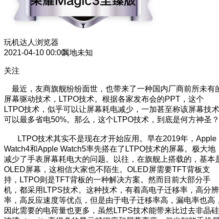
玩机达人
浏览器
2021-04-10 00:00
属地未知
关注
最近，友商旗舰纷纷面世，也带来了一种国内厂商前所未有
屏幕驱动技术，LTPO技术。根据各家发布会的PPT，这个
LTPO技术，似乎可以让屏幕耗电减少，一加甚至称该屏幕技
可以最多省电50%。那么，这个LTPO技术，到底是何方神圣
LTPO技术其实不是现在才开始应用。早在2019年，Apple
Watch4和Apple Watch5率先搭在了LTPO技术的屏幕。极大地
减少了手表屏幕耗电大的问题。以往，在旗舰上搭载的，基本
OLED屏幕，这相信大家也不陌生。OLED屏需要TFT背板支
持，LTPO则是TFT背板的一种解决方案。然而目前大部分手
机，都采用LTPS技术。这种技术，有着高电子迁移率，高分辨
率，高反应速度等优点，但是由于电子迁移率高，漏电率也高
因此需要的电荷量也更多，虽然LTPS技术能带来比过去非晶硅