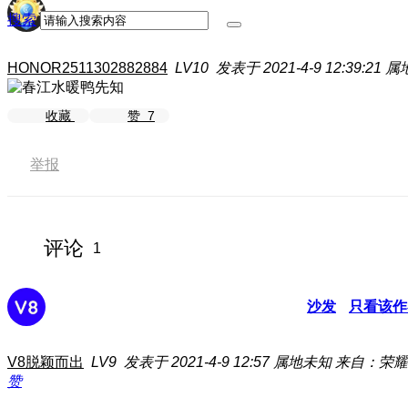
搜索
HONOR2511302882884
LV10
发表于 2021-4-9 12:39:21
属
收藏
赞
7
举报
评论
1
沙发
只看该作
V8脱颖而出
LV9
发表于 2021-4-9 12:57
属地未知
来自：荣耀
赞