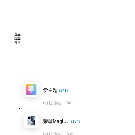
发表
打赏
分享
爱主题
(141)
昨日总发帖：1561
荣耀Magic7系列
(134)
昨日总发帖：1535