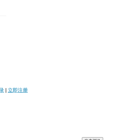
录
|
立即注册