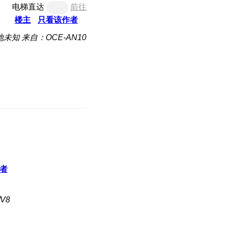
电梯直达
前往
楼主
只看该作者
地未知
来自：OCE-AN10
者
V8