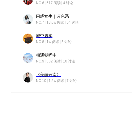
NO.6
517 阅读
4 讨论
闪耀女生｜蓝色系
NO.7
13.6w 阅读
54 讨论
城中虚实
NO.8
1w 阅读
5 讨论
相遇朝晖中
NO.9
332 阅读
10 讨论
《美丽云南》
NO.10
1.5w 阅读
7 讨论