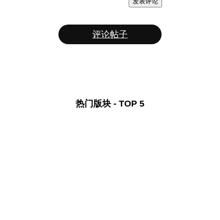
发表评论
评论帖子
热门版块 - TOP 5