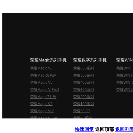
荣耀Magic系列手机
荣耀数字系列手机
荣耀WI
荣耀Magic V6
荣耀600系列
荣耀WIN
荣耀Magic8系列
荣耀500系列
荣耀WIN 
荣耀Magic V5
荣耀400系列
荣耀WIN T
荣耀Magic V Flip2
荣耀300系列
荣耀WIN
荣耀Magic7系列
荣耀200系列
荣耀Magic V3
荣耀100系列
荣耀Magic Vs3
荣耀90 GT
荣耀Magic V Flip
荣耀90系列
荣耀俱乐部用户协议
关于荣耀俱乐部
快速回复
返回顶部
返回列