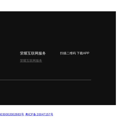
荣耀互联网服务
扫描二维码 下载APP
荣耀互联网服务
简体中文 - China
30002002883号
粤ICP备 20047157号