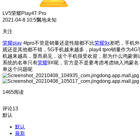
LV5
荣耀Play4T Pro
2021-04-8 10:55
属地未知
关注
荣耀play
4tpro不管是销量还是性能都不比
荣耀9x
差吧，手机外
观还是其他都不错，5G手机越来越多，play4 tpro销量作为4G
机越来越高，显而易见，这个手机很受欢迎，那为什么鸿蒙测
系统的名单只有
荣耀
9X呢，官方是不是要考虑考虑纳入鸿蒙名
单这个问题呢
1465阅读
评论
13
默认
默认
最新