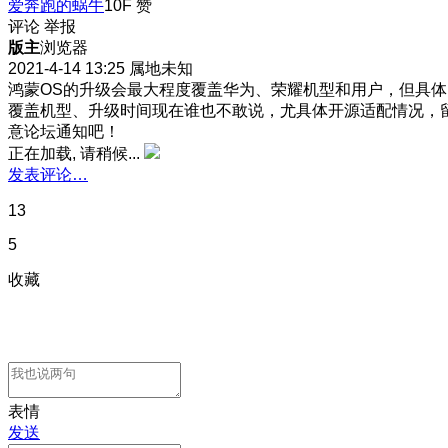
爱奔跑的蜗牛
10F
赞
评论
举报
版主
浏览器
2021-4-14 13:25
属地未知
鸿蒙OS的升级会最大程度覆盖华为、荣耀机型和用户，但具体
覆盖机型、升级时间现在谁也不敢说，尤具体开源适配情况，
意论坛通知吧！
正在加载, 请稍候...
发表评论…
13
5
收藏
表情
发送