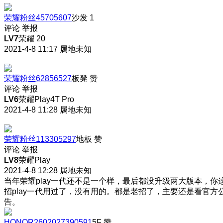
荣耀粉丝45705607
沙发
1
评论
举报
LV7
荣耀 20
2021-4-8 11:17
属地未知
荣耀粉丝62856527
板凳
赞
评论
举报
LV6
荣耀Play4T Pro
2021-4-8 11:28
属地未知
荣耀粉丝113305297
地板
赞
评论
举报
LV8
荣耀Play
2021-4-8 12:28
属地未知
当年荣耀play一代还不是一个样，最后都没升级两大版本，你
招play一代用过了，没有用的。都是老招了，主要还是看官方
告。
HONOR2602027390591
5F
赞