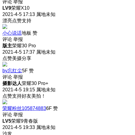
评论
举报
LV9
荣耀X10
2021-4-5 17:13
属地未知
漂亮点赞支持
小心说话
地板
赞
评论
举报
版主
荣耀30 Pro
2021-4-5 17:37
属地未知
点赞美摄分享
by忘红尘
5F
赞
评论
举报
摄影达人
荣耀30 Pro+
2021-4-5 19:15
属地未知
点赞支持好友美拍！
荣耀粉丝105874883
6F
赞
评论
举报
LV5
荣耀9青春版
2021-4-5 19:33
属地未知
沙发