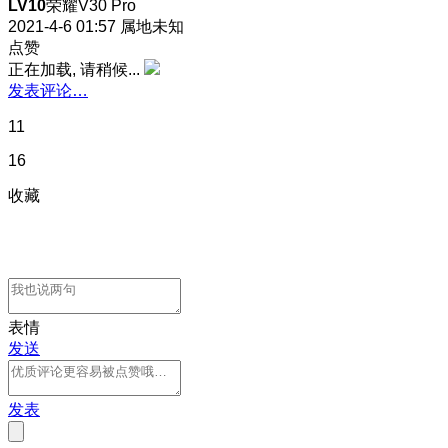
LV10
荣耀V30 Pro
2021-4-6 01:57
属地未知
点赞
正在加载, 请稍候...
发表评论…
11
16
收藏
表情
发送
发表