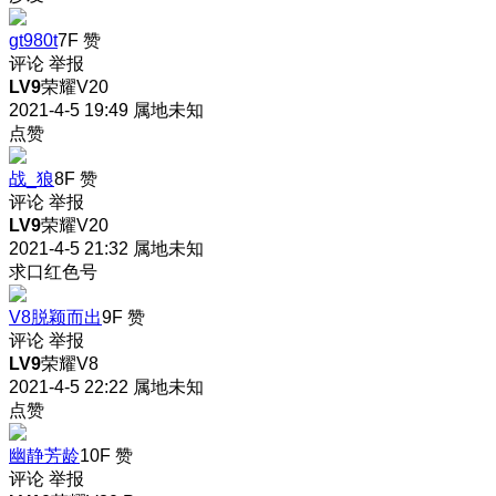
gt980t
7F
赞
评论
举报
LV9
荣耀V20
2021-4-5 19:49
属地未知
点赞
战_狼
8F
赞
评论
举报
LV9
荣耀V20
2021-4-5 21:32
属地未知
求口红色号
V8脱颖而出
9F
赞
评论
举报
LV9
荣耀V8
2021-4-5 22:22
属地未知
点赞
幽静芳龄
10F
赞
评论
举报