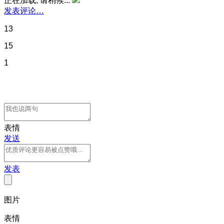
正在加载, 请稍候...
发表评论…
13
15
1
表情
发送
发表
图片
表情