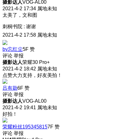
摄影达人
VOG-AL00
2021-4-2 17:34
属地未知
太美了，文和图
刺桐书院
:
谢谢
2021-4-2 17:58
属地未知
by忘红尘
5F
赞
评论
举报
摄影达人
荣耀30 Pro+
2021-4-2 18:42
属地未知
点赞大力支持，好友美拍！
吕有勋
6F
赞
评论
举报
摄影达人
VOG-AL00
2021-4-2 19:41
属地未知
好拍！
荣耀粉丝195345815
7F
赞
评论
举报