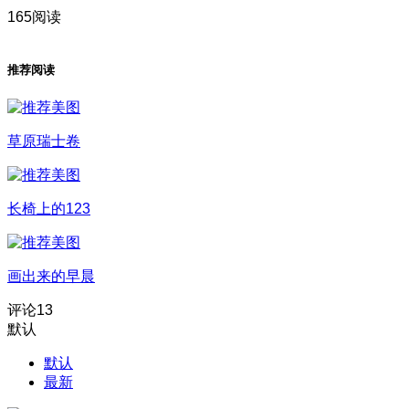
165阅读
推荐阅读
草原瑞士卷
长椅上的123
画出来的早晨
评论
13
默认
默认
最新