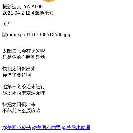
摄影达人
LYA-AL00
2021-04-2 12:43
属地未知
关注
太阳怎么会有味道呢
只是你的心暗香浮动
快把太阳倒出来
你借了要还啊
趁第三道茶还未进行
趁太阳尚未索然无味
快把太阳倒出来
不然我怎么原谅你
@美图小秘书
@美图小助手
@美图小助理