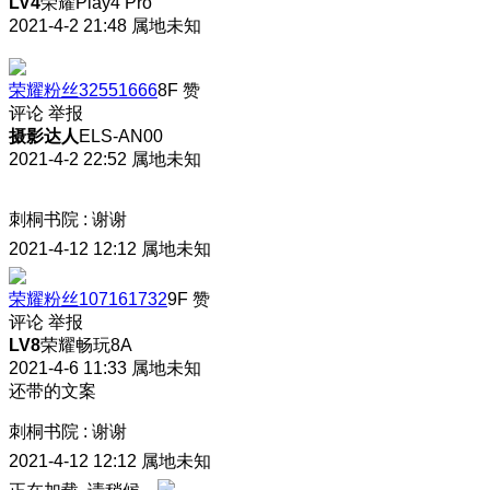
LV4
荣耀Play4 Pro
2021-4-2 21:48
属地未知
荣耀粉丝32551666
8F
赞
评论
举报
摄影达人
ELS-AN00
2021-4-2 22:52
属地未知
刺桐书院
:
谢谢
2021-4-12 12:12
属地未知
荣耀粉丝107161732
9F
赞
评论
举报
LV8
荣耀畅玩8A
2021-4-6 11:33
属地未知
还带的文案
刺桐书院
:
谢谢
2021-4-12 12:12
属地未知