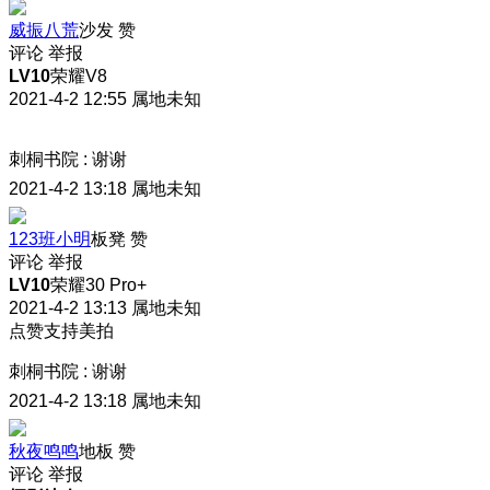
威振八荒
沙发
赞
评论
举报
LV10
荣耀V8
2021-4-2 12:55
属地未知
刺桐书院
:
谢谢
2021-4-2 13:18
属地未知
123班小明
板凳
赞
评论
举报
LV10
荣耀30 Pro+
2021-4-2 13:13
属地未知
点赞支持美拍
刺桐书院
:
谢谢
2021-4-2 13:18
属地未知
秋夜鸣鸣
地板
赞
评论
举报