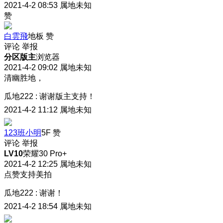
2021-4-2 08:53
属地未知
赞
白雲飛
地板
赞
评论
举报
分区版主
浏览器
2021-4-2 09:02
属地未知
清幽胜地，
瓜地222
:
谢谢版主支持！
2021-4-2 11:12
属地未知
123班小明
5F
赞
评论
举报
LV10
荣耀30 Pro+
2021-4-2 12:25
属地未知
点赞支持美拍
瓜地222
:
谢谢！
2021-4-2 18:54
属地未知