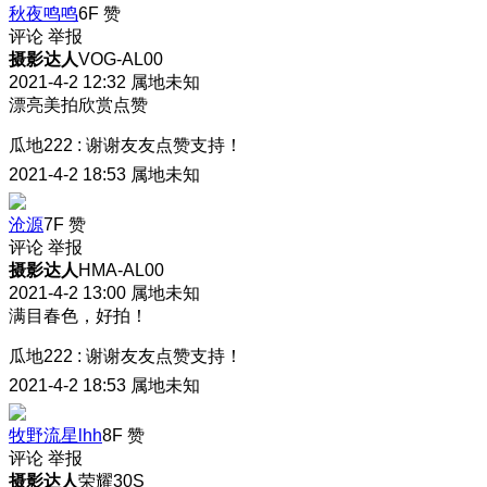
秋夜鸣鸣
6F
赞
评论
举报
摄影达人
VOG-AL00
2021-4-2 12:32
属地未知
漂亮美拍欣赏点赞
瓜地222
:
谢谢友友点赞支持！
2021-4-2 18:53
属地未知
沧源
7F
赞
评论
举报
摄影达人
HMA-AL00
2021-4-2 13:00
属地未知
满目春色，好拍！
瓜地222
:
谢谢友友点赞支持！
2021-4-2 18:53
属地未知
牧野流星lhh
8F
赞
评论
举报
摄影达人
荣耀30S