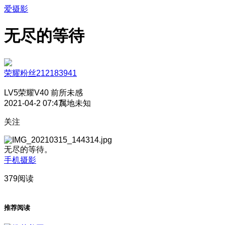
爱摄影
无尽的等待
荣耀粉丝212183941
LV5
荣耀V40 前所未感
2021-04-2 07:47
属地未知
关注
无尽的等待。
手机摄影
379阅读
推荐阅读