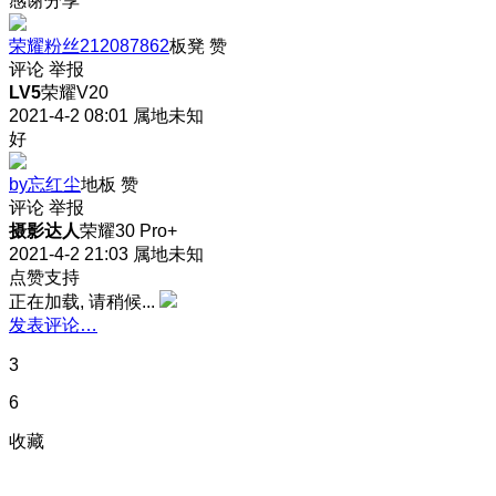
感谢分享
荣耀粉丝212087862
板凳
赞
评论
举报
LV5
荣耀V20
2021-4-2 08:01
属地未知
好
by忘红尘
地板
赞
评论
举报
摄影达人
荣耀30 Pro+
2021-4-2 21:03
属地未知
点赞支持
正在加载, 请稍候...
发表评论…
3
6
收藏