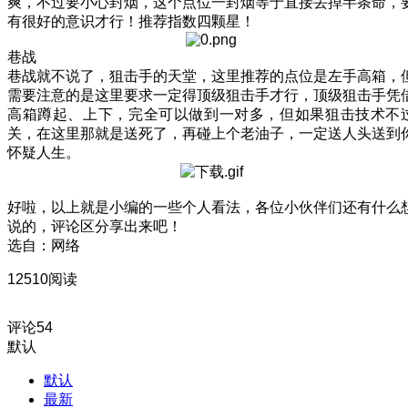
爽，不过要小心封烟，这个点位一封烟等于直接丢掉半条命，
有很好的意识才行！推荐指数四颗星！
巷战
巷战就不说了，狙击手的天堂，这里推荐的点位是左手高箱，
需要注意的是这里要求一定得顶级狙击手才行，顶级狙击手凭
高箱蹲起、上下，完全可以做到一对多，但如果狙击技术不
关，在这里那就是送死了，再碰上个老油子，一定送人头送到
怀疑人生。
好啦，以上就是小编的一些个人看法，各位小伙伴们还有什么
说的，评论区分享出来吧！
选自：网络
12510阅读
评论
54
默认
默认
最新