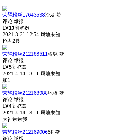
荣耀粉丝17643538
沙发
赞
评论
举报
LV10
浏览器
2021-3-31 12:54
属地未知
枪占2楼
荣耀粉丝212168511
板凳
赞
评论
举报
LV5
浏览器
2021-4-14 13:11
属地未知
加1
荣耀粉丝212168988
地板
赞
评论
举报
LV4
浏览器
2021-4-14 13:11
属地未知
大神带带我
荣耀粉丝212169006
5F
赞
评论
举报