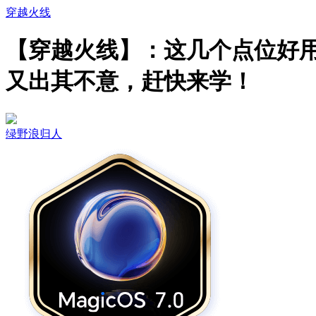
穿越火线
【穿越火线】：这几个点位好
又出其不意，赶快来学！
绿野浪归人