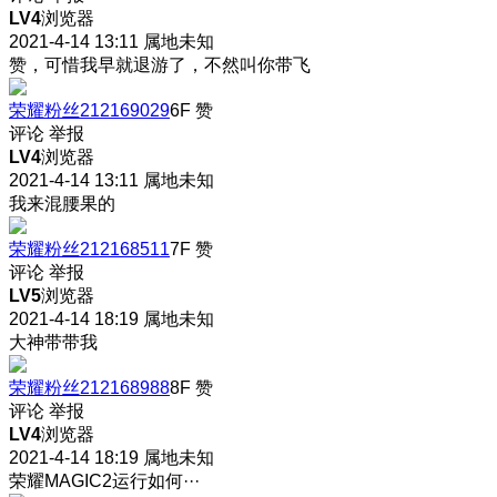
LV4
浏览器
2021-4-14 13:11
属地未知
赞，可惜我早就退游了，不然叫你带飞
荣耀粉丝212169029
6F
赞
评论
举报
LV4
浏览器
2021-4-14 13:11
属地未知
我来混腰果的
荣耀粉丝212168511
7F
赞
评论
举报
LV5
浏览器
2021-4-14 18:19
属地未知
大神带带我
荣耀粉丝212168988
8F
赞
评论
举报
LV4
浏览器
2021-4-14 18:19
属地未知
荣耀MAGIC2运行如何···