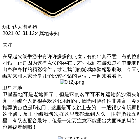
玩机达人
浏览器
2021-03-31 12:41
属地未知
关注
在穿越火线手游中有许许多多的点位，有的出其不意，有的位
刁钻，正是因为这些点位的存在，才让我们在游戏过程中能够
出各种各样的精彩操作，才让我们的游戏体验精彩刺激，今天
编就来和大家分享几个比较刁钻的点位，一起来看看吧！
卫星基地
卫星基地可是老地图了，但是它的名字可不如运输船沙漠灰
亮，小编个人是很喜欢这张地图的，因为可操作性非常高，今
推荐的点位是B包门，这里是可以跳上去的，一般很少有玩家
这个点，反正小编我每次在这里都能拿到人头，推荐指数五
星，有队友配合最好，但是一定要注意不能露出大面积的脚部
容易被看到哦！