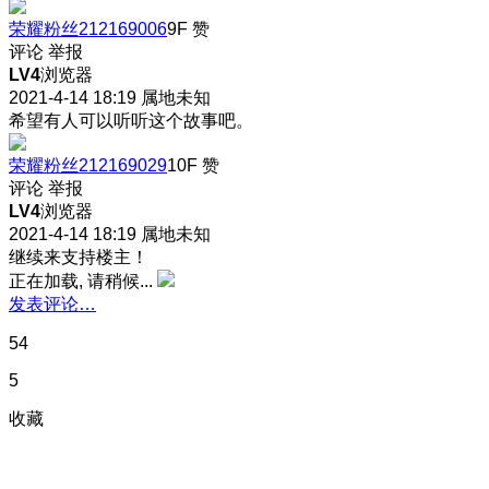
荣耀粉丝212169006
9F
赞
评论
举报
LV4
浏览器
2021-4-14 18:19
属地未知
希望有人可以听听这个故事吧。
荣耀粉丝212169029
10F
赞
评论
举报
LV4
浏览器
2021-4-14 18:19
属地未知
继续来支持楼主！
正在加载, 请稍候...
发表评论…
54
5
收藏