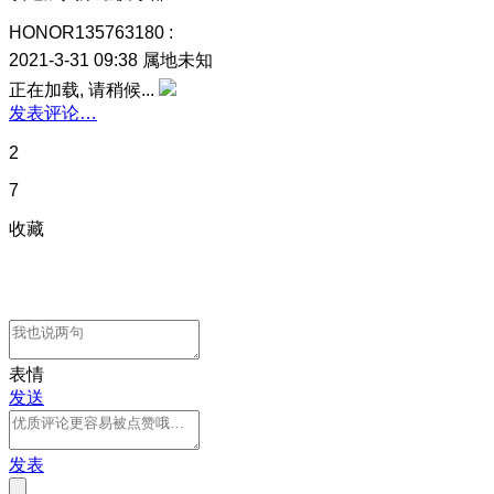
HONOR135763180
:
2021-3-31 09:38
属地未知
正在加载, 请稍候...
发表评论…
2
7
收藏
表情
发送
发表