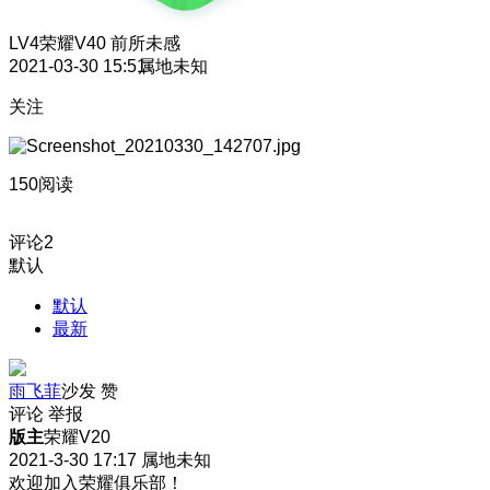
LV4
荣耀V40 前所未感
2021-03-30 15:51
属地未知
关注
150阅读
评论
2
默认
默认
最新
雨飞菲
沙发
赞
评论
举报
版主
荣耀V20
2021-3-30 17:17
属地未知
欢迎加入荣耀俱乐部！