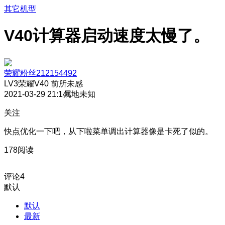
其它机型
V40计算器启动速度太慢了。
荣耀粉丝212154492
LV3
荣耀V40 前所未感
2021-03-29 21:14
属地未知
关注
快点优化一下吧，从下啦菜单调出计算器像是卡死了似的。
178阅读
评论
4
默认
默认
最新