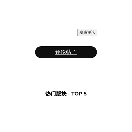
发表评论
评论帖子
热门版块 - TOP 5