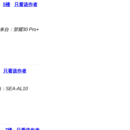
5
楼
只看该作者
来自：荣耀30 Pro+
只看该作者
：SEA-AL10