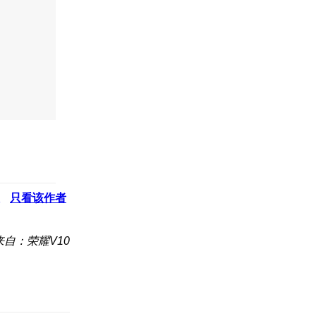
只看该作者
来自：荣耀V10