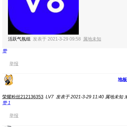
活跃气氛组
发表于 2021-3-29 09:58
属地未知
赞
举报
地板
荣耀粉丝212136353
LV7
发表于 2021-3-29 11:40
属地未知
赞
1
举报