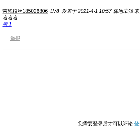
荣耀粉丝185026806
LV8
发表于 2021-4-1 10:57
属地未知
来
哈哈哈
赞
1
举报
您需要登录后才可以评论
登