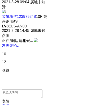
2021-3-28 09:04
属地未知
赞
荣耀粉丝123979248
10F
赞
评论
举报
LV8
ELS-AN00
2021-3-28 14:45
属地未知
点赞
正在加载, 请稍候...
发表评论…
10
12
收藏
表情