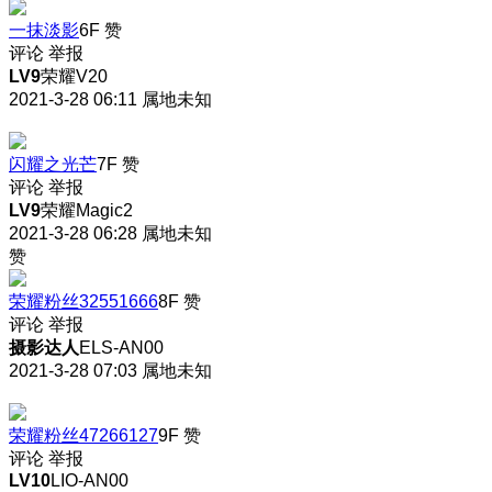
一抹淡影
6F
赞
评论
举报
LV9
荣耀V20
2021-3-28 06:11
属地未知
闪耀之光芒
7F
赞
评论
举报
LV9
荣耀Magic2
2021-3-28 06:28
属地未知
赞
荣耀粉丝32551666
8F
赞
评论
举报
摄影达人
ELS-AN00
2021-3-28 07:03
属地未知
荣耀粉丝47266127
9F
赞
评论
举报
LV10
LIO-AN00