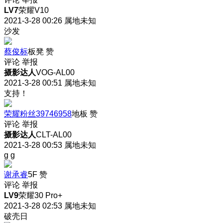
LV7
荣耀V10
2021-3-28 00:26
属地未知
沙发
蔡俊标
板凳
赞
评论
举报
摄影达人
VOG-AL00
2021-3-28 00:51
属地未知
支持！
荣耀粉丝39746958
地板
赞
评论
举报
摄影达人
CLT-AL00
2021-3-28 00:53
属地未知
g g
谢承睿
5F
赞
评论
举报
LV9
荣耀30 Pro+
2021-3-28 02:53
属地未知
破壳日