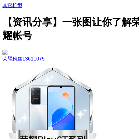
其它机型
【资讯分享】一张图让你了解
耀帐号
荣耀粉丝13611075