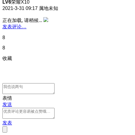
LV6
荣耀X10
2021-3-31 09:17
属地未知
正在加载, 请稍候...
发表评论…
8
8
收藏
表情
发送
发表