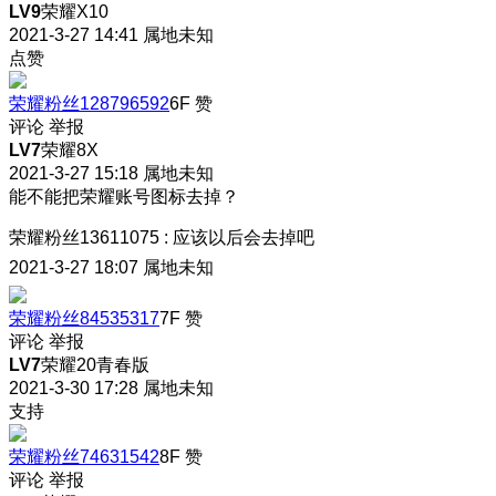
LV9
荣耀X10
2021-3-27 14:41
属地未知
点赞
荣耀粉丝128796592
6F
赞
评论
举报
LV7
荣耀8X
2021-3-27 15:18
属地未知
能不能把荣耀账号图标去掉？
荣耀粉丝13611075
:
应该以后会去掉吧
2021-3-27 18:07
属地未知
荣耀粉丝84535317
7F
赞
评论
举报
LV7
荣耀20青春版
2021-3-30 17:28
属地未知
支持
荣耀粉丝74631542
8F
赞
评论
举报