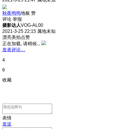
秋夜鸣鸣
地板
赞
评论
举报
摄影达人
VOG-AL00
2021-3-25 22:15
属地未知
漂亮美拍点赞
正在加载, 请稍候...
发表评论…
4
6
收藏
表情
发送