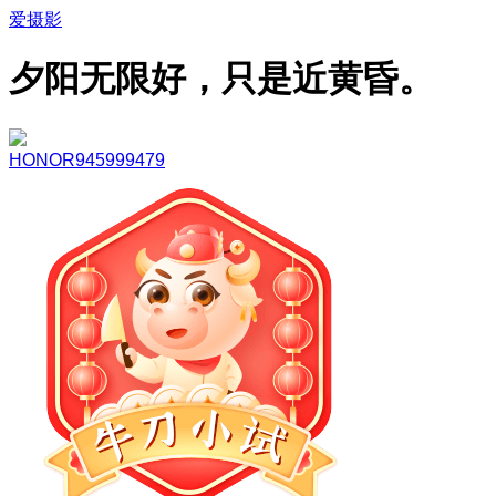
爱摄影
夕阳无限好，只是近黄昏。
HONOR945999479