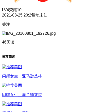
LV4
荣耀10
2021-03-25 20:29
属地未知
关注
46阅读
推荐阅读
闪耀女生｜亚马逊丛林
闪耀女生｜泰兰德穿搭