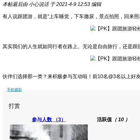
本帖最后由 小心说话 于 2021-4-9 12:53 编辑
有人说跟团游，就是“上车睡觉，下车撒尿，景点拍照，回来照
其实我们的人生就如同行者在路上。无论是自由旅行，还是跟
伙伴们选择那一类？来积极参与互动啦！前10名@3名以上好
手机摄影
打赏
参与人数
（3）
活跃值
（ 10 ）