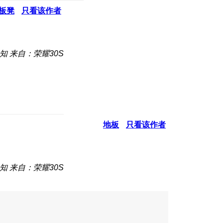
板凳
只看该作者
知
来自：荣耀30S
地板
只看该作者
知
来自：荣耀30S