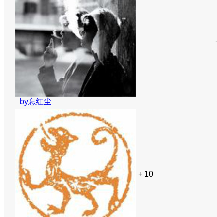
by忘红尘
+ 10