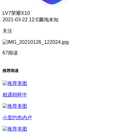
LV7
荣耀X10
2021-03-22 12:01
属地未知
关注
67阅读
推荐阅读
相遇朝晖中
小里约热内卢