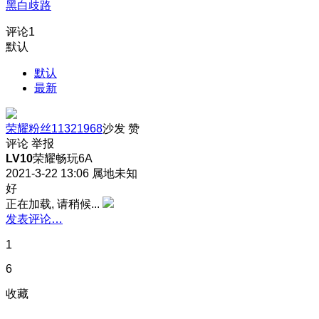
黑白歧路
评论
1
默认
默认
最新
荣耀粉丝11321968
沙发
赞
评论
举报
LV10
荣耀畅玩6A
2021-3-22 13:06
属地未知
好
正在加载, 请稍候...
发表评论…
1
6
收藏