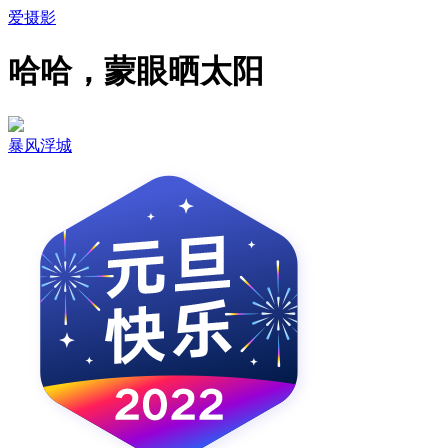
爱摄影
哈哈，蒙眼晒太阳
暴风浮城