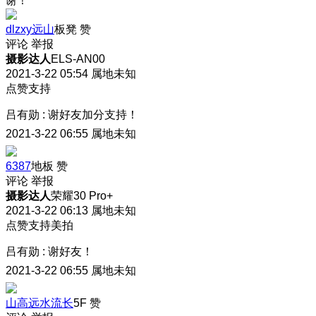
谢！
dlzxy远山
板凳
赞
评论
举报
摄影达人
ELS-AN00
2021-3-22 05:54
属地未知
点赞支持
吕有勋
:
谢好友加分支持！
2021-3-22 06:55
属地未知
6387
地板
赞
评论
举报
摄影达人
荣耀30 Pro+
2021-3-22 06:13
属地未知
点赞支持美拍
吕有勋
:
谢好友！
2021-3-22 06:55
属地未知
山高远水流长
5F
赞