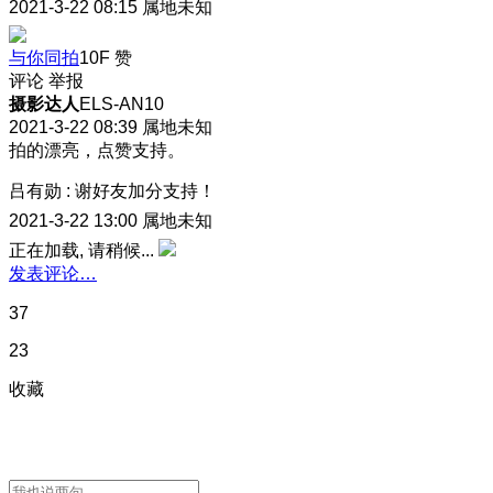
2021-3-22 08:15
属地未知
与你同拍
10F
赞
评论
举报
摄影达人
ELS-AN10
2021-3-22 08:39
属地未知
拍的漂亮，点赞支持。
吕有勋
:
谢好友加分支持！
2021-3-22 13:00
属地未知
正在加载, 请稍候...
发表评论…
37
23
收藏