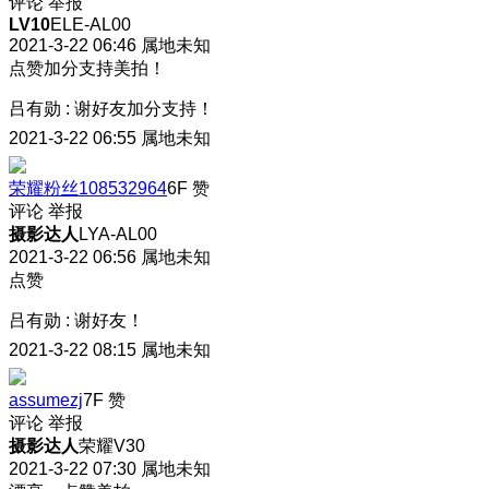
评论
举报
LV10
ELE-AL00
2021-3-22 06:46
属地未知
点赞加分支持美拍！
吕有勋
:
谢好友加分支持！
2021-3-22 06:55
属地未知
荣耀粉丝108532964
6F
赞
评论
举报
摄影达人
LYA-AL00
2021-3-22 06:56
属地未知
点赞
吕有勋
:
谢好友！
2021-3-22 08:15
属地未知
assumezj
7F
赞
评论
举报
摄影达人
荣耀V30
2021-3-22 07:30
属地未知