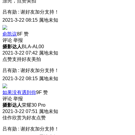
漂亮，点赞美拍
吕有勋
:
谢好友加分支持！
2021-3-22 08:15
属地未知
俞凯议
8F
赞
评论
举报
摄影达人
BLA-AL00
2021-3-22 07:42
属地未知
点赞支持好友美拍
吕有勋
:
谢好友加分支持！
2021-3-22 08:15
属地未知
如果没有遇到你
9F
赞
评论
举报
摄影达人
荣耀30 Pro
2021-3-22 07:51
属地未知
佳作欣赏为好友点赞
吕有勋
:
谢好友加分支持！