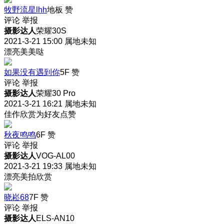
牧野流星lhh
地板
赞
评论
举报
摄影达人
荣耀30S
2021-3-21 15:00
属地未知
漂亮美美哒
如果没有遇到你
5F
赞
评论
举报
摄影达人
荣耀30 Pro
2021-3-21 16:21
属地未知
佳作欣赏为好友点赞
秋夜鸣鸣
6F
赞
评论
举报
摄影达人
VOG-AL00
2021-3-21 19:33
属地未知
漂亮美拍欣赏
晓崧68
7F
赞
评论
举报
摄影达人
ELS-AN10