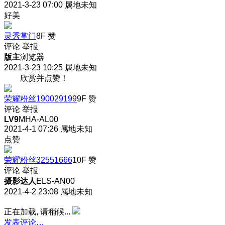
2021-3-23 07:00
属地未知
好美
灵秀掌门
8F
赞
评论
举报
版主
浏览器
2021-3-23 10:25
属地未知
欣赏并点赞！
荣耀粉丝190029199
9F
赞
评论
举报
LV9
MHA-AL00
2021-4-1 07:26
属地未知
点赞
荣耀粉丝32551666
10F
赞
评论
举报
摄影达人
ELS-AN00
2021-4-2 23:08
属地未知
正在加载, 请稍候...
发表评论…