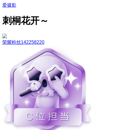
爱摄影
刺桐花开～
荣耀粉丝142258220