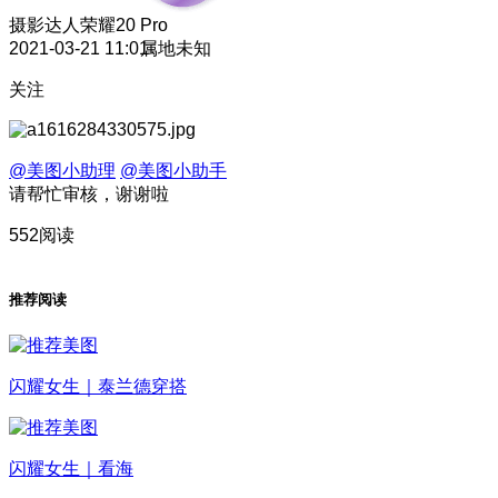
摄影达人
荣耀20 Pro
2021-03-21 11:01
属地未知
关注
@美图小助理
@美图小助手
请帮忙审核，谢谢啦
552阅读
推荐阅读
闪耀女生｜泰兰德穿搭
闪耀女生｜看海