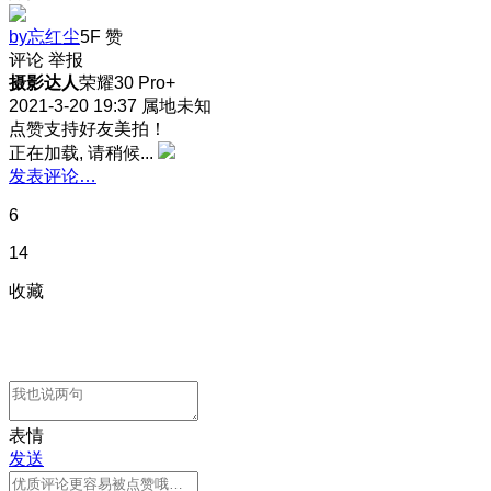
by忘红尘
5F
赞
评论
举报
摄影达人
荣耀30 Pro+
2021-3-20 19:37
属地未知
点赞支持好友美拍！
正在加载, 请稍候...
发表评论…
6
14
收藏
表情
发送