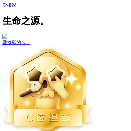
爱摄影
生命之源。
爱摄影的卡丁