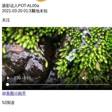
摄影达人
POT-AL00a
2021-03-20 01:33
属地未知
关注
@美图小助手
52阅读