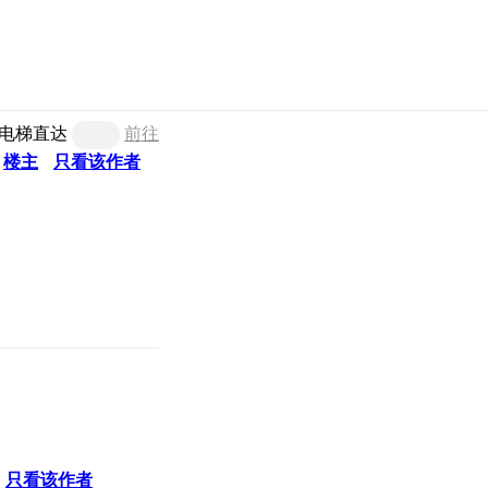
电梯直达
前往
楼主
只看该作者
只看该作者