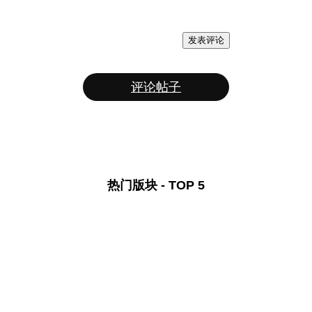
发表评论
评论帖子
热门版块 - TOP 5