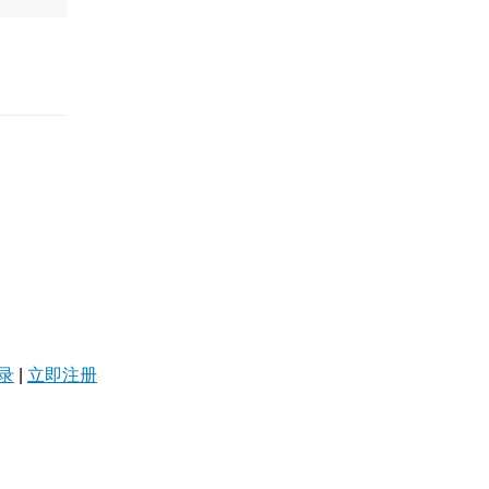
录
|
立即注册