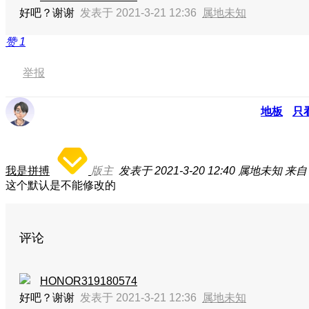
好吧？谢谢
发表于 2021-3-21 12:36
属地未知
赞
1
举报
地板
只
我是拼搏
版主
发表于 2021-3-20 12:40
属地未知
来自
这个默认是不能修改的
评论
HONOR319180574
好吧？谢谢
发表于 2021-3-21 12:36
属地未知