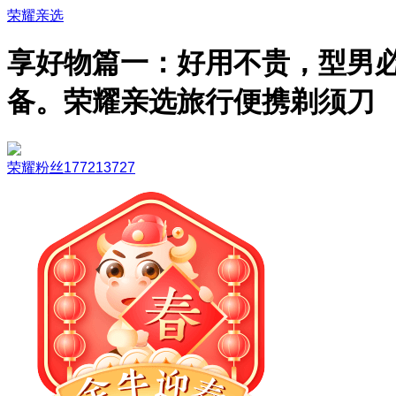
荣耀亲选
享好物篇一：好用不贵，型男
备。荣耀亲选旅行便携剃须刀
荣耀粉丝177213727