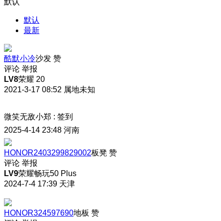
默认
默认
最新
酷默小冷
沙发
赞
评论
举报
LV8
荣耀 20
2021-3-17 08:52
属地未知
微笑无敌小郑
:
签到
2025-4-14 23:48
河南
HONOR2403299829002
板凳
赞
评论
举报
LV9
荣耀畅玩50 Plus
2024-7-4 17:39
天津
HONOR324597690
地板
赞