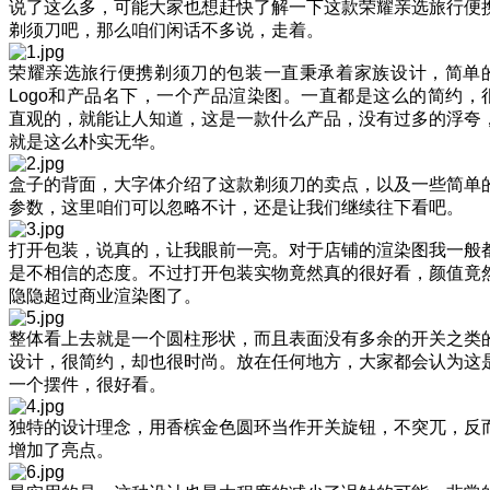
说了这么多，可能大家也想赶快了解一下这款荣耀亲选旅行便
剃须刀吧，那么咱们闲话不多说，走着。
荣耀亲选旅行便携剃须刀的包装一直秉承着家族设计，简单
Logo和产品名下，一个产品渲染图。一直都是这么的简约，
直观的，就能让人知道，这是一款什么产品，没有过多的浮夸
就是这么朴实无华。
盒子的背面，大字体介绍了这款剃须刀的卖点，以及一些简单
参数，这里咱们可以忽略不计，还是让我们继续往下看吧。
打开包装，说真的，让我眼前一亮。对于店铺的渲染图我一般
是不相信的态度。不过打开包装实物竟然真的很好看，颜值竟
隐隐超过商业渲染图了。
整体看上去就是一个圆柱形状，而且表面没有多余的开关之类
设计，很简约，却也很时尚。放在任何地方，大家都会认为这
一个摆件，很好看。
独特的设计理念，用香槟金色圆环当作开关旋钮，不突兀，反
增加了亮点。