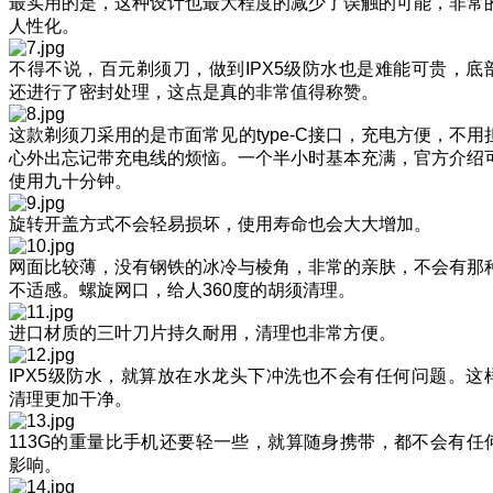
最实用的是，这种设计也最大程度的减少了误触的可能，非常
人性化。
不得不说，百元剃须刀，做到IPX5级防水也是难能可贵，底
还进行了密封处理，这点是真的非常值得称赞。
这款剃须刀采用的是市面常见的type-C接口，充电方便，不用
心外出忘记带充电线的烦恼。一个半小时基本充满，官方介绍
使用九十分钟。
旋转开盖方式不会轻易损坏，使用寿命也会大大增加。
网面比较薄，没有钢铁的冰冷与棱角，非常的亲肤，不会有那
不适感。螺旋网口，给人360度的胡须清理。
进口材质的三叶刀片持久耐用，清理也非常方便。
IPX5级防水，就算放在水龙头下冲洗也不会有任何问题。这
清理更加干净。
113G的重量比手机还要轻一些，就算随身携带，都不会有任
影响。