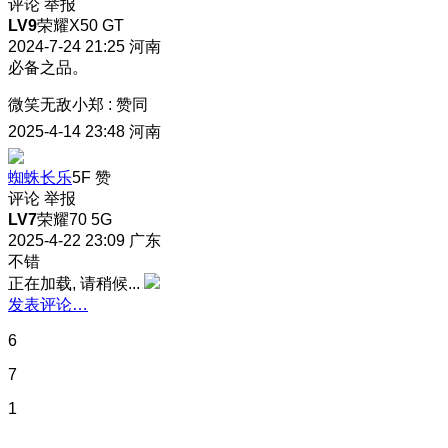
评论
举报
LV9
荣耀X50 GT
2024-7-24 21:25
河南
必备之品。
微笑无敌小郑
:
赞同
2025-4-14 23:48
河南
蜘蛛长乐
5F
赞
评论
举报
LV7
荣耀70 5G
2025-4-22 23:09
广东
不错
正在加载, 请稍候...
发表评论…
6
7
1