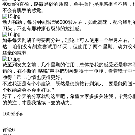
40cm的直径，略微磨砂的质感，单手操作握持感相当不错，
不会有脱手的感觉。
动力强劲，每分钟能转动6000转左右，如此高速，配合锋利
刀头，不会有那种撕心裂肺的拉扯感。
如果每天刮胡子需要两分钟，理论上可以使用一个半月左右。
然，咱们没有刻意尝试用45天，但使用了两个星期。动力没
丝毫的减弱。
截至到发文之前，几个星期的使用，总体给我的感受还是非常
错的，在不断的“咯嗞”声中把胡须剃得干干净净，看着镜子中
净得自己，心情也便得更好。
不过我还是有个小建议，既然是便携旅行剃须刀，要是能附送
个收纳袋会不会更好呢？
好了，今天的分享就到这里吧，希望大家多多关注我，毕竟你
的关注，才是我继续下去的动力。
1605阅读
评论
6