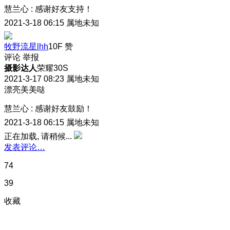
慧兰心
:
感谢好友支持！
2021-3-18 06:15
属地未知
牧野流星lhh
10F
赞
评论
举报
摄影达人
荣耀30S
2021-3-17 08:23
属地未知
漂亮美美哒
慧兰心
:
感谢好友鼓励！
2021-3-18 06:15
属地未知
正在加载, 请稍候...
发表评论…
74
39
收藏