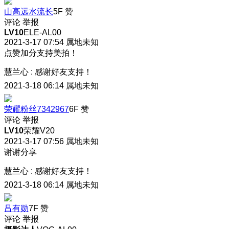
山高远水流长
5F
赞
评论
举报
LV10
ELE-AL00
2021-3-17 07:54
属地未知
点赞加分支持美拍！
慧兰心
:
感谢好友支持！
2021-3-18 06:14
属地未知
荣耀粉丝7342967
6F
赞
评论
举报
LV10
荣耀V20
2021-3-17 07:56
属地未知
谢谢分享
慧兰心
:
感谢好友支持！
2021-3-18 06:14
属地未知
吕有勋
7F
赞
评论
举报