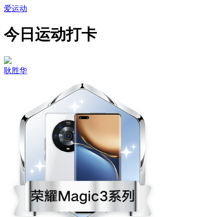
爱运动
今日运动打卡
耿胜华