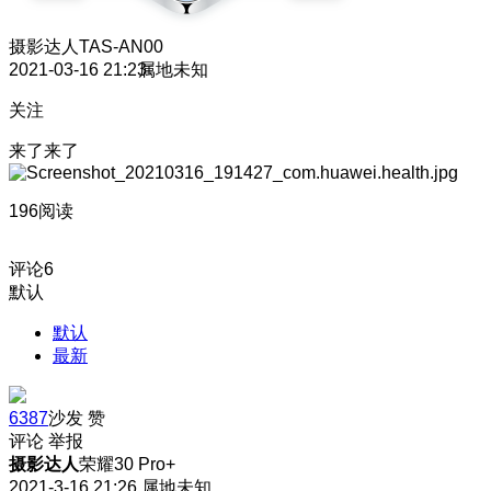
摄影达人
TAS-AN00
2021-03-16 21:23
属地未知
关注
来了来了
196阅读
评论
6
默认
默认
最新
6387
沙发
赞
评论
举报
摄影达人
荣耀30 Pro+
2021-3-16 21:26
属地未知