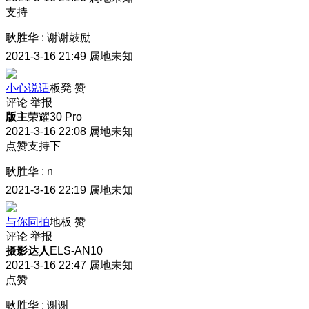
支持
耿胜华
:
谢谢鼓励
2021-3-16 21:49
属地未知
小心说话
板凳
赞
评论
举报
版主
荣耀30 Pro
2021-3-16 22:08
属地未知
点赞支持下
耿胜华
:
n
2021-3-16 22:19
属地未知
与你同拍
地板
赞
评论
举报
摄影达人
ELS-AN10
2021-3-16 22:47
属地未知
点赞
耿胜华
:
谢谢