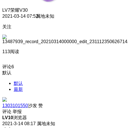
LV7
荣耀V30
2021-03-14 07:52
属地未知
关注
113阅读
评论
6
默认
默认
最新
1303101550
沙发
赞
评论
举报
LV10
浏览器
2021-3-14 08:17
属地未知