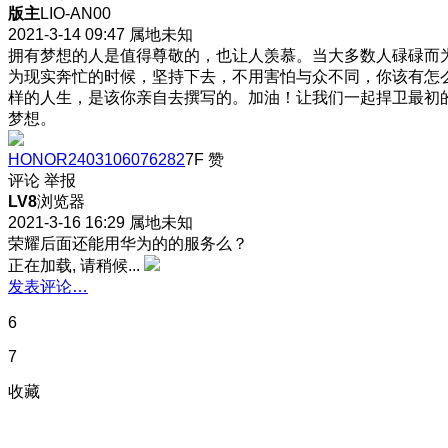
版主
LIO-AN00
2021-3-14 09:47
属地未知
拥有梦想的人是值得尊敬的，也让人羡慕。当大多数人碌碌而
为现实奔忙的时候，坚持下去，不用害怕与众不同，你该有怎
样的人生，是该你亲自去撰写的。加油！让我们一起捍卫最初
梦想。
HONOR2403106076282
7F
赞
评论
举报
LV8
浏览器
2021-3-16 16:29
属地未知
荣耀后面还能用华为的的服务么？
正在加载, 请稍候...
发表评论…
6
7
收藏