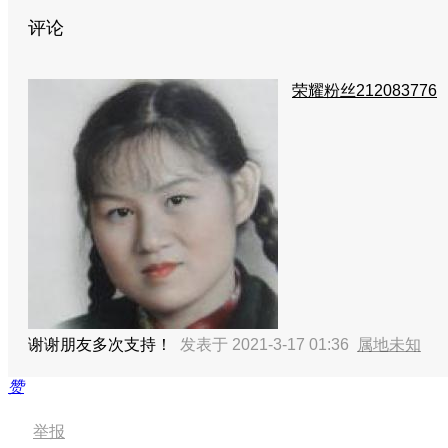
评论
荣耀粉丝212083776
谢谢朋友多次支持！
发表于 2021-3-17 01:36
属地未知
赞
举报