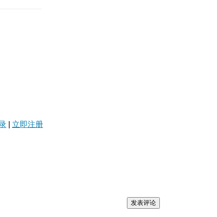
录
|
立即注册
发表评论