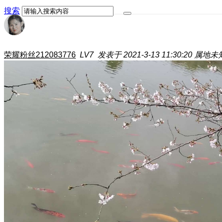
搜索
荣耀粉丝212083776
LV7
发表于 2021-3-13 11:30:20
属地未