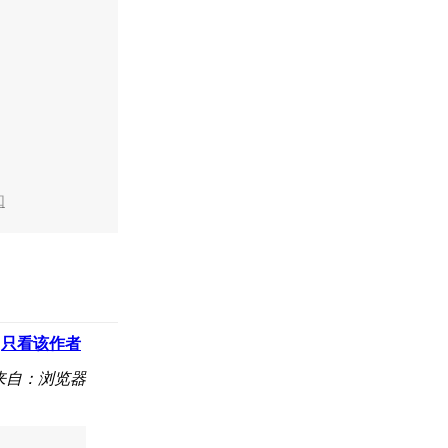
知
只看该作者
来自：浏览器