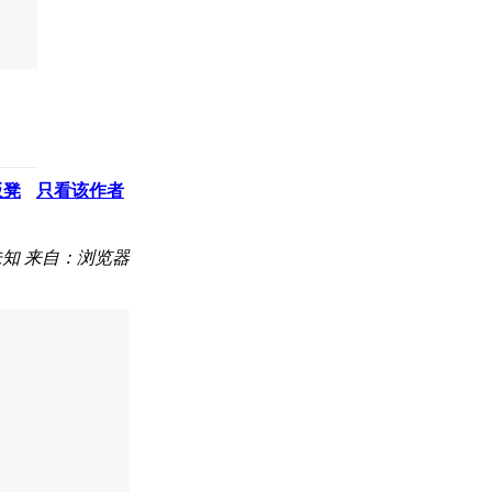
板凳
只看该作者
未知
来自：浏览器