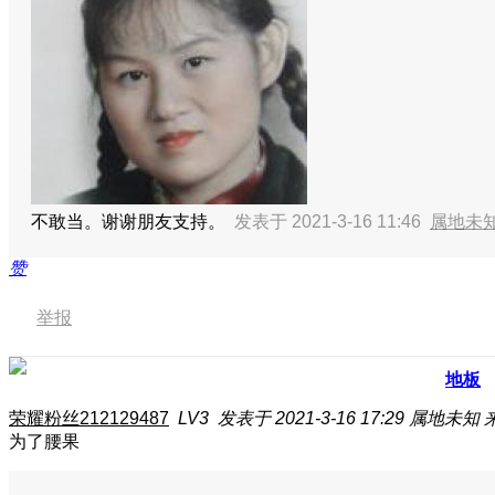
不敢当。谢谢朋友支持。
发表于 2021-3-16 11:46
属地未
赞
举报
地板
荣耀粉丝212129487
LV3
发表于 2021-3-16 17:29
属地未知
为了腰果