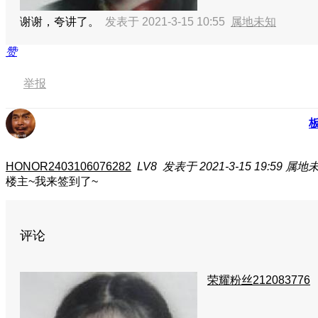
谢谢，夸讲了。
发表于 2021-3-15 10:55
属地未知
赞
举报
HONOR2403106076282
LV8
发表于 2021-3-15 19:59
属地
楼主~我来签到了~
评论
荣耀粉丝212083776