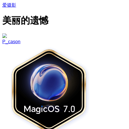
爱摄影
美丽的遗憾
P_cason