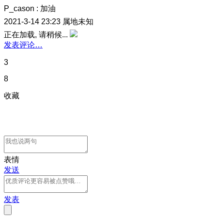
P_cason
:
加油
2021-3-14 23:23
属地未知
正在加载, 请稍候...
发表评论…
3
8
收藏
表情
发送
发表