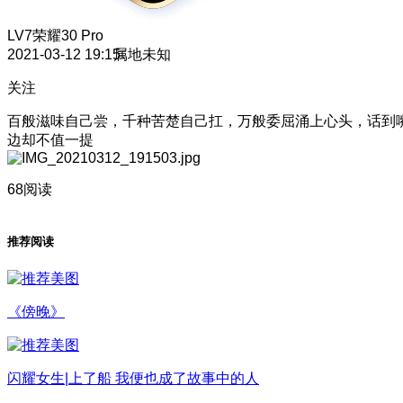
LV7
荣耀30 Pro
2021-03-12 19:15
属地未知
关注
百般滋味自己尝，千种苦楚自己扛，万般委屈涌上心头，话到
边却不值一提
68阅读
推荐阅读
《傍晚》
闪耀女生|上了船 我便也成了故事中的人