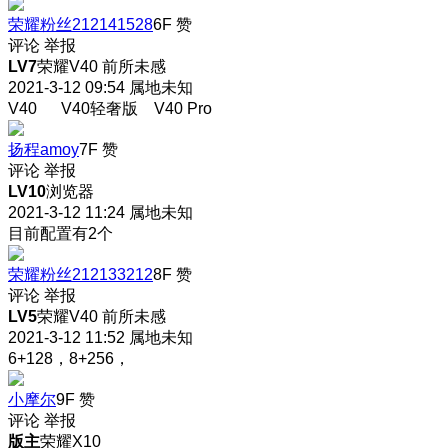
荣耀粉丝212141528
6F
赞
评论
举报
LV7
荣耀V40 前所未感
2021-3-12 09:54
属地未知
V40 V40轻奢版 V40 Pro
扬程amoy
7F
赞
评论
举报
LV10
浏览器
2021-3-12 11:24
属地未知
目前配置有2个
荣耀粉丝212133212
8F
赞
评论
举报
LV5
荣耀V40 前所未感
2021-3-12 11:52
属地未知
6+128，8+256，
小摩尔
9F
赞
评论
举报
版主
荣耀X10