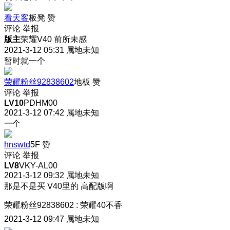
看天客
板凳
赞
评论
举报
版主
荣耀V40 前所未感
2021-3-12 05:31
属地未知
暂时就一个
荣耀粉丝92838602
地板
赞
评论
举报
LV10
PDHM00
2021-3-12 07:42
属地未知
一个
hnswtd
5F
赞
评论
举报
LV8
VKY-AL00
2021-3-12 09:32
属地未知
那是不是买 V40里的 高配版啊
荣耀粉丝92838602
:
荣耀40不香
2021-3-12 09:47
属地未知