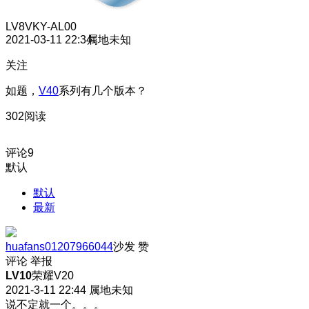
LV8
VKY-AL00
2021-03-11 22:34
属地未知
关注
如题，
V40
系列有几个版本？
302阅读
评论
9
默认
默认
最新
huafans01207966044
沙发
赞
评论
举报
LV10
荣耀V20
2021-3-11 22:44
属地未知
说不定就一个。。。