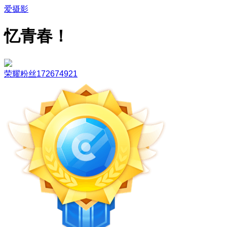
爱摄影
忆青春！
荣耀粉丝172674921