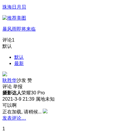
珠海日月贝
暴风雨即将来临
评论
1
默认
默认
最新
耿胜华
沙发
赞
评论
举报
摄影达人
荣耀30 Pro
2021-3-9 21:39
属地未知
可以啊
正在加载, 请稍候...
发表评论…
1