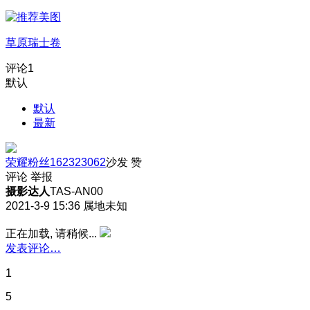
草原瑞士卷
评论
1
默认
默认
最新
荣耀粉丝162323062
沙发
赞
评论
举报
摄影达人
TAS-AN00
2021-3-9 15:36
属地未知
正在加载, 请稍候...
发表评论…
1
5