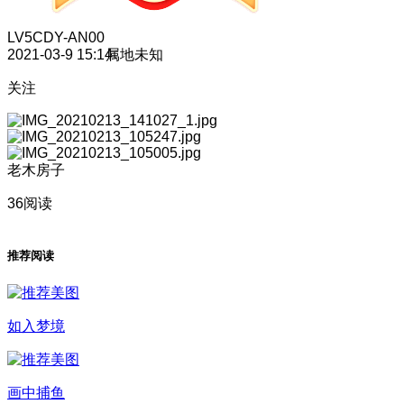
LV5
CDY-AN00
2021-03-9 15:14
属地未知
关注
老木房子
36阅读
推荐阅读
如入梦境
画中捕鱼