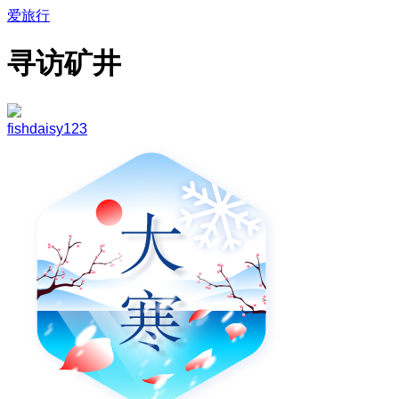
爱旅行
寻访矿井
fishdaisy123