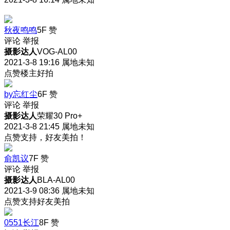
秋夜鸣鸣
5F
赞
评论
举报
摄影达人
VOG-AL00
2021-3-8 19:16
属地未知
点赞楼主好拍
by忘红尘
6F
赞
评论
举报
摄影达人
荣耀30 Pro+
2021-3-8 21:45
属地未知
点赞支持，好友美拍！
俞凯议
7F
赞
评论
举报
摄影达人
BLA-AL00
2021-3-9 08:36
属地未知
点赞支持好友美拍
0551长江
8F
赞