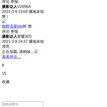
评论
举报
摄影达人
V2056A
2021-3-9 13:04
属地未知
赞！
牧野流星lhh
9F
赞
评论
举报
摄影达人
荣耀30S
2021-3-9 14:37
属地未知
漂亮
正在加载, 请稍候...
发表评论…
8
15
收藏