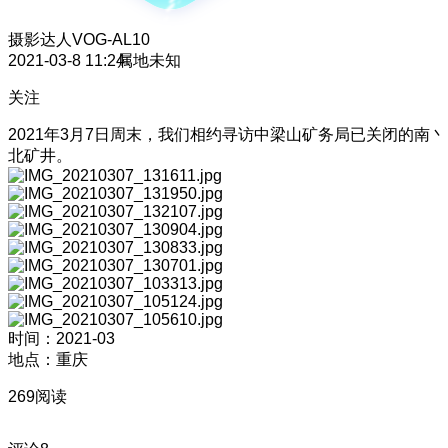
摄影达人
VOG-AL10
2021-03-8 11:24
属地未知
关注
2021年3月7日周末，我们相约寻访中梁山矿务局已关闭的南丶
北矿井。
时间：2021-03
地点：重庆
269阅读