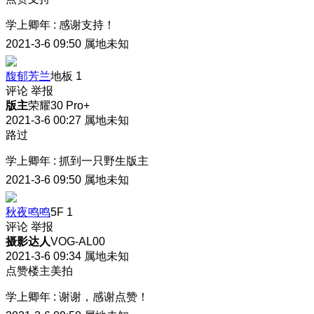
学上卿年
:
感谢支持！
2021-3-6 09:50
属地未知
馥郁芳兰
地板
1
评论
举报
版主
荣耀30 Pro+
2021-3-6 00:27
属地未知
路过
学上卿年
:
抓到一只野生版主
2021-3-6 09:50
属地未知
秋夜鸣鸣
5F
1
评论
举报
摄影达人
VOG-AL00
2021-3-6 09:34
属地未知
点赞楼主美拍
学上卿年
:
谢谢，感谢点赞！