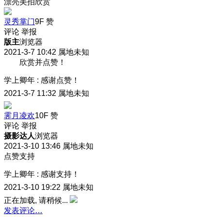
漂亮美拍欣赏
灵秀掌门
9F
赞
评论
举报
版主
浏览器
2021-3-7 10:42
属地未知
欣赏并点赞！
学上卿年
:
感谢点赞！
2021-3-7 11:32
属地未知
霁月凌欢
10F
赞
评论
举报
摄影达人
浏览器
2021-3-10 13:46
属地未知
点赞支持
学上卿年
:
感谢支持！
2021-3-10 19:22
属地未知
正在加载, 请稍候...
发表评论…