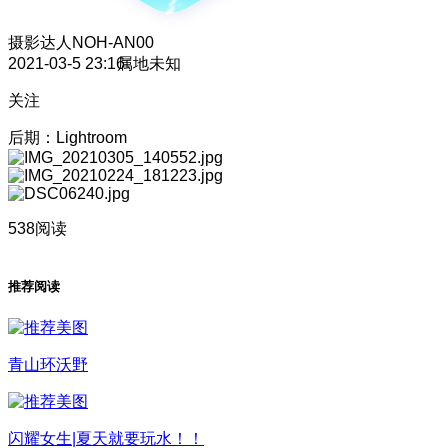
摄影达人
NOH-AN00
2021-03-5 23:16
属地未知
关注
后期：Lightroom
538阅读
推荐阅读
青山环沃野
闪耀女生|夏天就要玩水！！