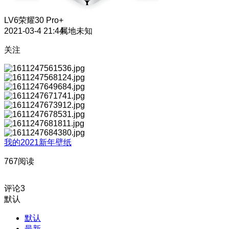
LV6
荣耀30 Pro+
2021-03-4 21:44
属地未知
关注
我的2021新年壁纸
767阅读
评论
3
默认
默认
最新