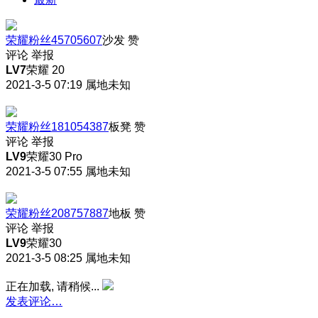
荣耀粉丝45705607
沙发
赞
评论
举报
LV7
荣耀 20
2021-3-5 07:19
属地未知
荣耀粉丝181054387
板凳
赞
评论
举报
LV9
荣耀30 Pro
2021-3-5 07:55
属地未知
荣耀粉丝208757887
地板
赞
评论
举报
LV9
荣耀30
2021-3-5 08:25
属地未知
正在加载, 请稍候...
发表评论…