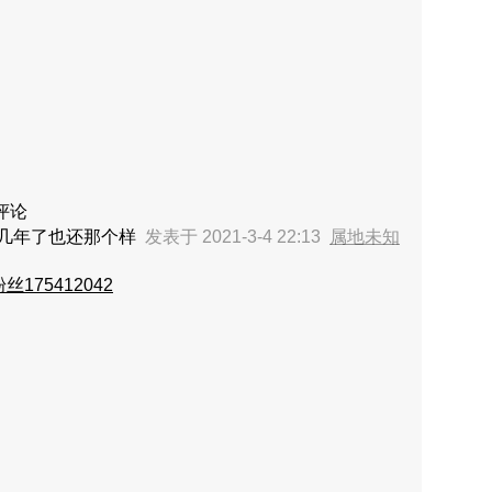
评论
十几年了也还那个样
发表于 2021-3-4 22:13
属地未知
丝175412042