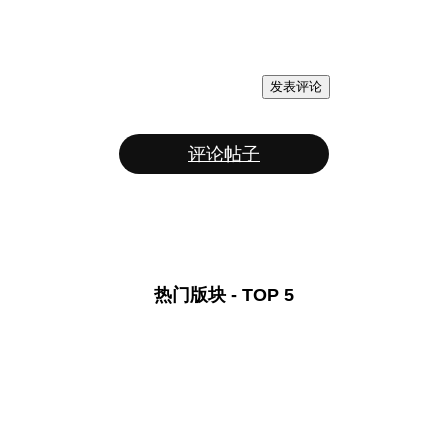
发表评论
评论帖子
热门版块 - TOP 5