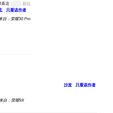
梯直达
前往
主
只看该作者
来自：荣耀30 Pro
沙发
只看该作者
来自：荣耀9X