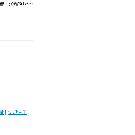
自：荣耀30 Pro
录
|
立即注册