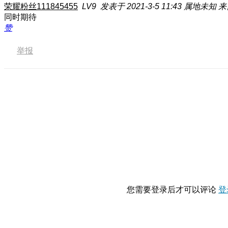
荣耀粉丝111845455
LV9
发表于 2021-3-5 11:43
属地未知
来
同时期待
赞
举报
您需要登录后才可以评论
登