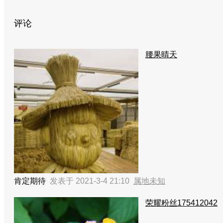
评论
腰果晴天
肯定期待
发表于 2021-3-4 21:10
属地未知
荣耀粉丝175412042