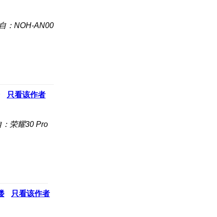
自：NOH-AN00
只看该作者
：荣耀30 Pro
楼
只看该作者