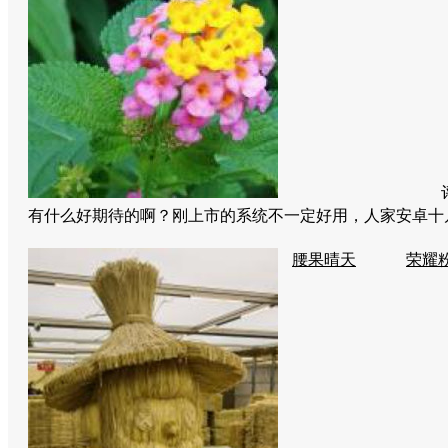
有什么好期待的啊？刚上市的系统不一定好用，人家安卓
腰果晴天
荣耀粉