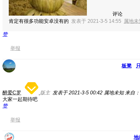
评论
肯定有很多功能安卓没有的
发表于 2021-3-5 14:55
属地未
赞
举报
板凳
醉爱C罗
版主
发表于 2021-3-5 00:42
属地未知
来自：L
大家一起期待吧
赞
举报
地