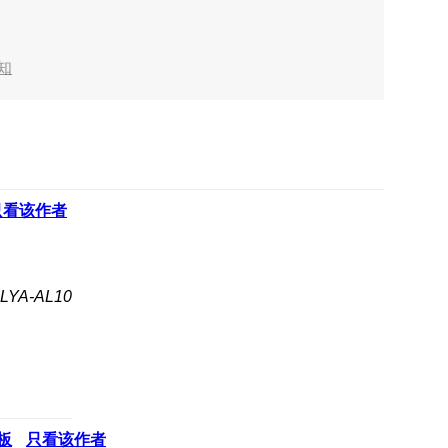
知
只看该作者
YA-AL10
板
只看该作者