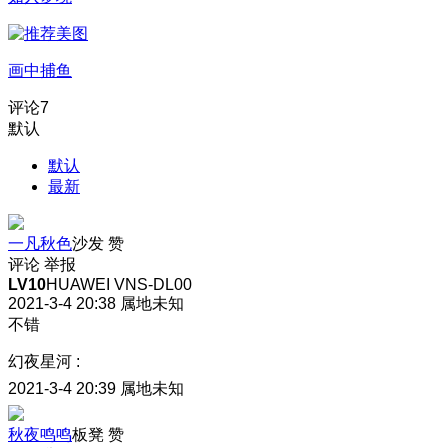
画中捕鱼
评论
7
默认
默认
最新
一凡秋色
沙发
赞
评论
举报
LV10
HUAWEI VNS-DL00
2021-3-4 20:38
属地未知
不错
幻夜星河
:
2021-3-4 20:39
属地未知
秋夜鸣鸣
板凳
赞