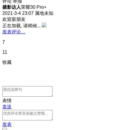
评论
举报
摄影达人
荣耀30 Pro+
2021-3-4 23:07
属地未知
欢迎新朋友
正在加载, 请稍候...
发表评论…
7
11
收藏
表情
发送
发表