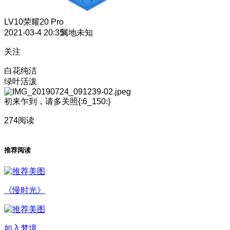
LV10
荣耀20 Pro
2021-03-4 20:35
属地未知
关注
白花纯洁
绿叶活泼
初来乍到，请多关照{:6_150:}
274阅读
推荐阅读
《慢时光》
如入梦境