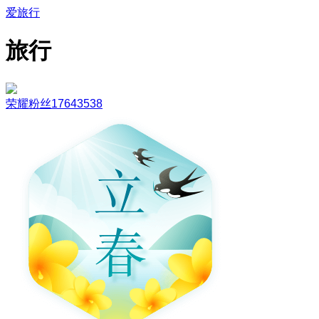
爱旅行
旅行
荣耀粉丝17643538