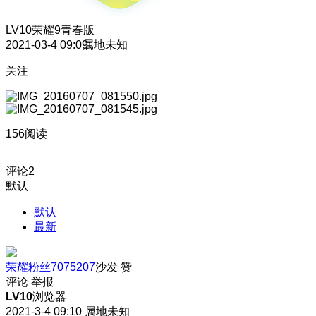
LV10
荣耀9青春版
2021-03-4 09:09
属地未知
关注
156阅读
评论
2
默认
默认
最新
荣耀粉丝7075207
沙发
赞
评论
举报
LV10
浏览器
2021-3-4 09:10
属地未知