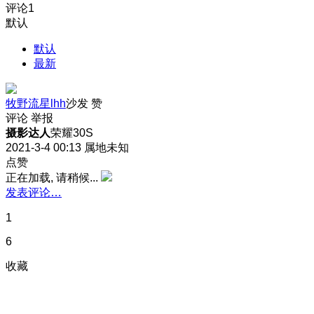
评论
1
默认
默认
最新
牧野流星lhh
沙发
赞
评论
举报
摄影达人
荣耀30S
2021-3-4 00:13
属地未知
点赞
正在加载, 请稍候...
发表评论…
1
6
收藏