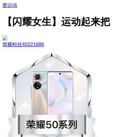
爱运动
【闪耀女生】运动起来把
荣耀粉丝40221686