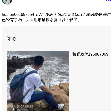
huafen001692954
LV7
发表于 2021-3-3 00:16
属地未知
来自
已经有了哟，去应用市场搜索就可以下载了。
评论
荣耀粉丝196887069