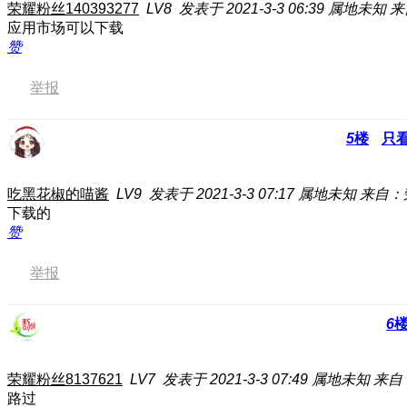
荣耀粉丝140393277
LV8
发表于 2021-3-3 06:39
属地未知
来
应用市场可以下载
赞
举报
5
楼
只
吃黑花椒的喵酱
LV9
发表于 2021-3-3 07:17
属地未知
来自：
下载的
赞
举报
6
荣耀粉丝8137621
LV7
发表于 2021-3-3 07:49
属地未知
来自：
路过