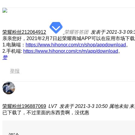
荣耀粉丝212064912
荣耀答答团
发表于 2021-3-3 09:
亲亲您好，2021年2月7日起荣耀商城APP可以在应用市场
1.电脑端：
https://www.hihonor.com/cn/shop/appdownload
。
2.手机端:
https://www.hihonor.com/cn/m/app/download
。
赞
举报
荣耀粉丝196887069
LV7
发表于 2021-3-3 10:50
属地未知
来
已下载了，不过里面的东西贵啊
，没优惠