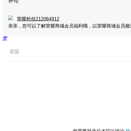
评论
荣耀粉丝212064912
亲亲，您可以了解荣耀商城会员福利哦，以荣耀商城会员
赞
举报