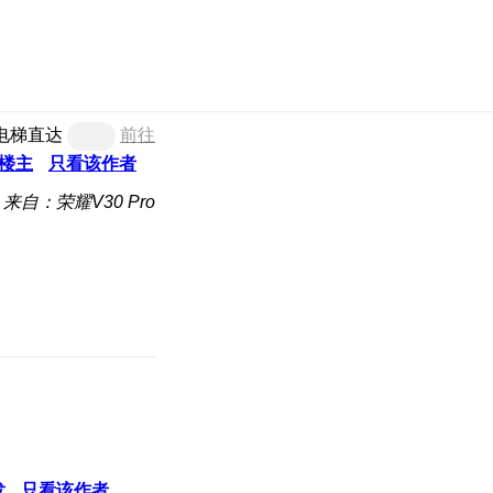
电梯直达
前往
楼主
只看该作者
来自：荣耀V30 Pro
发
只看该作者