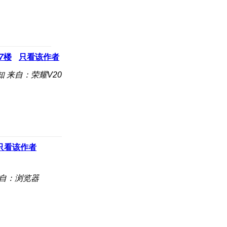
7
楼
只看该作者
知
来自：荣耀V20
只看该作者
自：浏览器