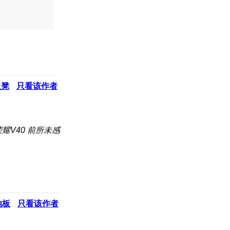
板凳
只看该作者
耀V40 前所未感
地板
只看该作者