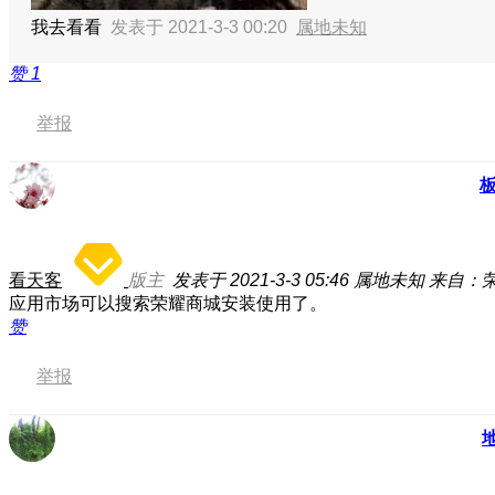
我去看看
发表于 2021-3-3 00:20
属地未知
赞
1
举报
看天客
版主
发表于 2021-3-3 05:46
属地未知
来自：荣
应用市场可以搜索荣耀商城安装使用了。
赞
举报