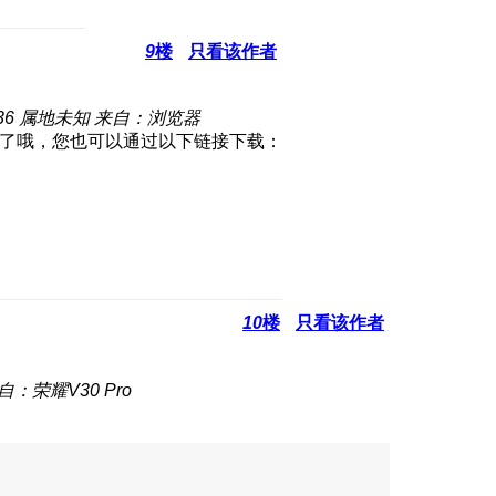
9
楼
只看该作者
36
属地未知
来自：浏览器
下载了哦，您也可以通过以下链接下载：
10
楼
只看该作者
自：荣耀V30 Pro