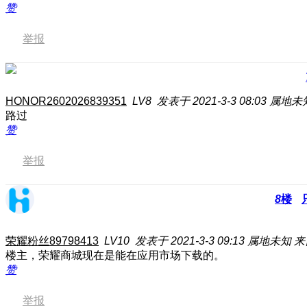
赞
举报
HONOR2602026839351
LV8
发表于 2021-3-3 08:03
属地未
路过
赞
举报
8
楼
荣耀粉丝89798413
LV10
发表于 2021-3-3 09:13
属地未知
来
楼主，荣耀商城现在是能在应用市场下载的。
赞
举报