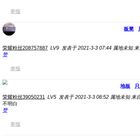
举报
板凳
荣耀粉丝208757887
LV9
发表于 2021-3-3 07:44
属地未知
来
赞
举报
地板
只
荣耀粉丝39050231
LV5
发表于 2021-3-3 08:52
属地未知
来
不明白
赞
举报