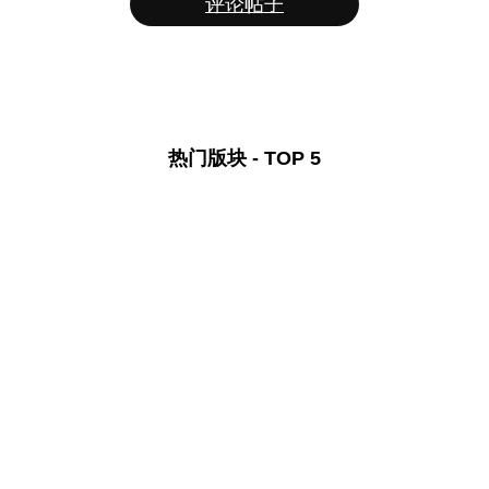
评论帖子
热门版块 - TOP 5