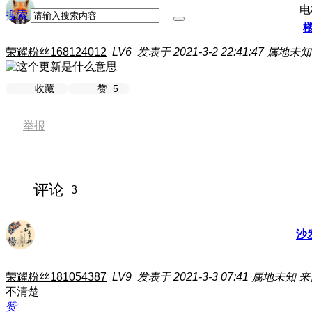
电
搜索
荣耀粉丝168124012
LV6
发表于 2021-3-2 22:41:47
属地未知
收藏
赞
5
举报
评论
3
沙
荣耀粉丝181054387
LV9
发表于 2021-3-3 07:41
属地未知
来
不清楚
赞