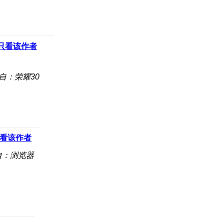
只看该作者
自：荣耀30
看该作者
自：浏览器