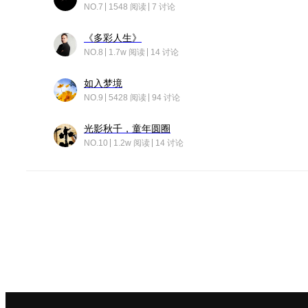
NO.7
1548 阅读
7 讨论
《多彩人生》
NO.8
1.7w 阅读
14 讨论
如入梦境
NO.9
5428 阅读
94 讨论
光影秋千，童年圆圈
NO.10
1.2w 阅读
14 讨论