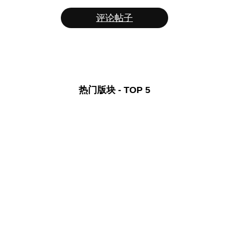
评论帖子
热门版块 - TOP 5