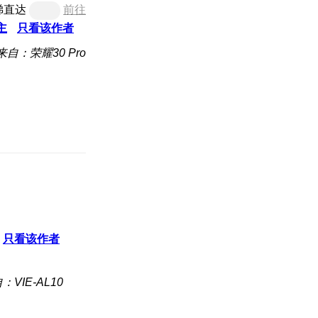
梯直达
前往
主
只看该作者
来自：荣耀30 Pro
只看该作者
：VIE-AL10