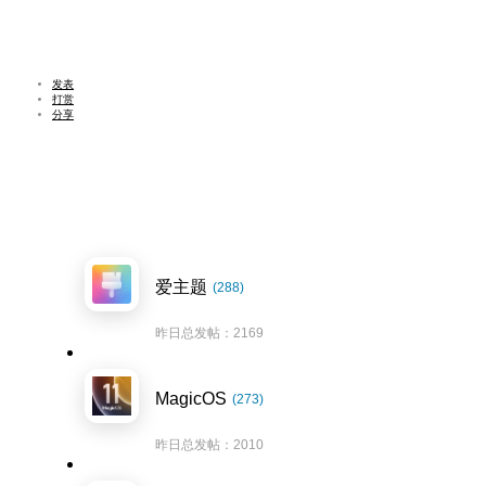
发表
打赏
分享
爱主题
(288)
昨日总发帖：2169
MagicOS
(273)
昨日总发帖：2010