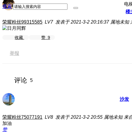
电
搜索
楼
荣耀粉丝99315585
LV7
发表于 2021-3-2 20:16:37
属地未知
收藏
赞
9
举报
评论
5
沙发
荣耀粉丝75077191
LV8
发表于 2021-3-2 20:55
属地未知
来自
加油
赞