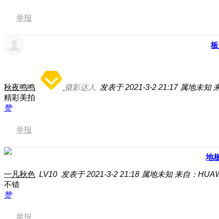
举报
板
秋夜鸣鸣
摄影达人
发表于 2021-3-2 21:17
属地未知
来
精彩美拍
赞
举报
地
一凡秋色
LV10
发表于 2021-3-2 21:18
属地未知
来自：HUAWE
不错
赞
举报