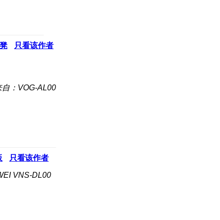
凳
只看该作者
自：VOG-AL00
板
只看该作者
I VNS-DL00